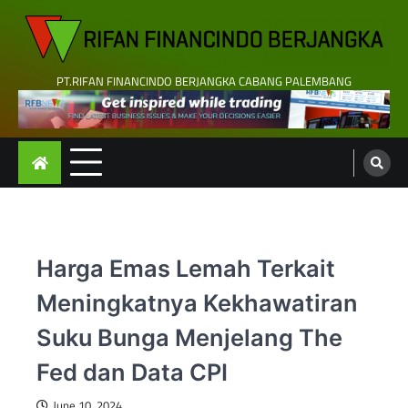
Skip
to
content
PT.RIFAN FINANCINDO BERJANGKA CABANG PALEMBANG
Harga Emas Lemah Terkait
Meningkatnya Kekhawatiran
Suku Bunga Menjelang The
Fed dan Data CPI
June 10, 2024