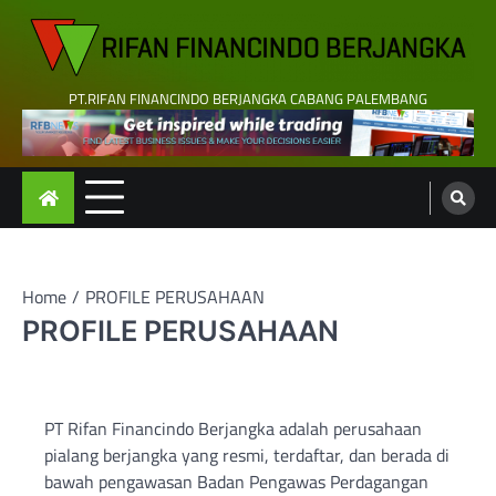
Skip
to
content
PT.RIFAN FINANCINDO BERJANGKA CABANG PALEMBANG
Home
PROFILE PERUSAHAAN
PROFILE PERUSAHAAN
PT Rifan Financindo Berjangka adalah perusahaan
pialang berjangka yang resmi, terdaftar, dan berada di
bawah pengawasan Badan Pengawas Perdagangan