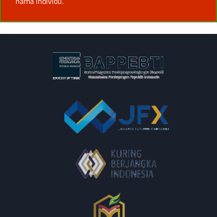
nama individu.