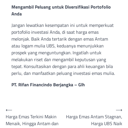
Mengambil Peluang untuk Diversifikasi Portofolio
Anda
Jangan lewatkan kesempatan ini untuk memperkuat
portofolio investasi Anda, di saat harga emas
melonjak. Baik Anda tertarik dengan emas Antam
atau logam mulia UBS, keduanya menunjukkan
prospek yang menguntungkan. Ingatlah untuk
melakukan riset dan mengambil keputusan yang
tepat. Konsultasikan dengan para ahli keuangan bila
perlu, dan manfaatkan peluang investasi emas mulia.
PT. Rifan Financindo Berjangka – Glh
Post
⟵
⟶
Harga Emas Terkini Makin
Harga Emas Antam Stagnan,
navigation
Menaik, Hingga Antam dan
Harga UBS Naik