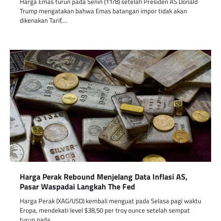
Harga Emas turun pada Senin (11/8) setelah Presiden AS Donald
Trump mengatakan bahwa Emas batangan impor tidak akan
dikenakan Tarif,…
Harga Perak Rebound Menjelang Data Inflasi AS,
Pasar Waspadai Langkah The Fed
Harga Perak (XAG/USD) kembali menguat pada Selasa pagi waktu
Eropa, mendekati level $38,50 per troy ounce setelah sempat
turun pada…