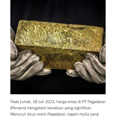
Pada Jumat, 28 Juli 2023, harga emas di PT Pegadaian
(Persero) mengalami kenaikan yang signifikan.
Menurut situs resmi Pegadaian, logam mulia yang