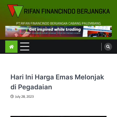
Skip
to
content
PT.RIFAN FINANCINDO BERJANGKA CABANG PALEMBANG
Hari Ini Harga Emas Melonjak
di Pegadaian
July 28, 2023