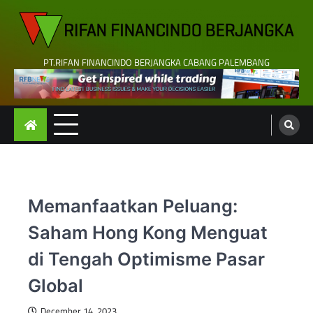
Skip
to
content
PT.RIFAN FINANCINDO BERJANGKA CABANG PALEMBANG
Memanfaatkan Peluang:
Saham Hong Kong Menguat
di Tengah Optimisme Pasar
Global
December 14, 2023