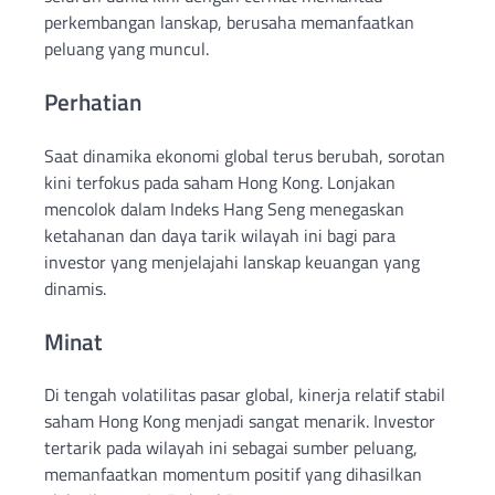
perkembangan lanskap, berusaha memanfaatkan
peluang yang muncul.
Perhatian
Saat dinamika ekonomi global terus berubah, sorotan
kini terfokus pada saham Hong Kong. Lonjakan
mencolok dalam Indeks Hang Seng menegaskan
ketahanan dan daya tarik wilayah ini bagi para
investor yang menjelajahi lanskap keuangan yang
dinamis.
Minat
Di tengah volatilitas pasar global, kinerja relatif stabil
saham Hong Kong menjadi sangat menarik. Investor
tertarik pada wilayah ini sebagai sumber peluang,
memanfaatkan momentum positif yang dihasilkan