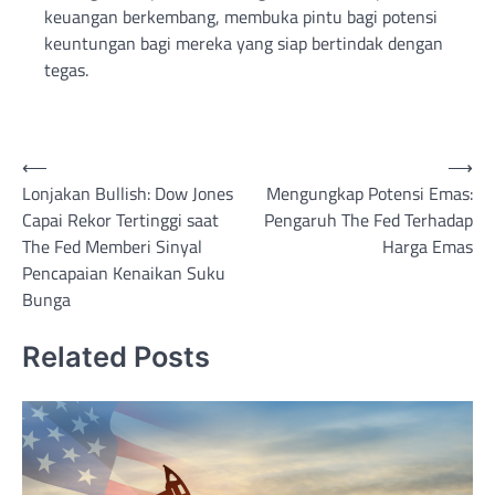
keuangan berkembang, membuka pintu bagi potensi
keuntungan bagi mereka yang siap bertindak dengan
tegas.
Post
⟵
⟶
Lonjakan Bullish: Dow Jones
Mengungkap Potensi Emas:
navigation
Capai Rekor Tertinggi saat
Pengaruh The Fed Terhadap
The Fed Memberi Sinyal
Harga Emas
Pencapaian Kenaikan Suku
Bunga
Related Posts