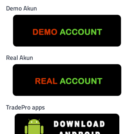
Demo Akun
Real Akun
TradePro apps