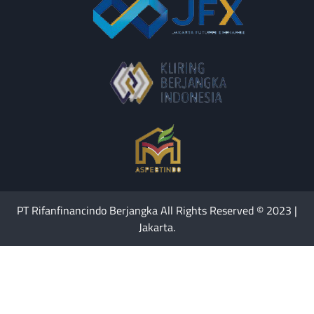
PT Rifanfinancindo Berjangka All Rights Reserved © 2023 |
Jakarta.