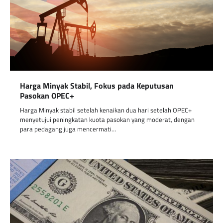
Harga Minyak Stabil, Fokus pada Keputusan
Pasokan OPEC+
Harga Minyak stabil setelah kenaikan dua hari setelah OPEC+
menyetujui peningkatan kuota pasokan yang moderat, dengan
para pedagang juga mencermati…