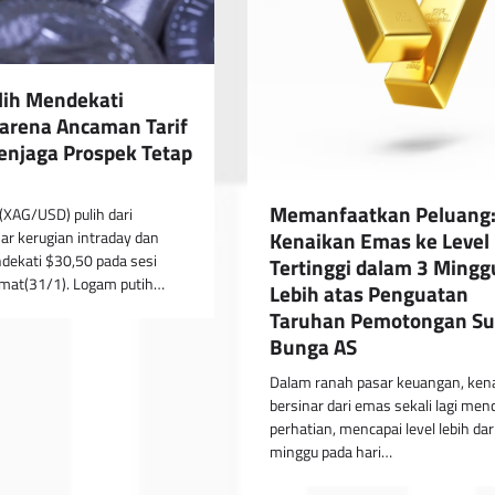
lih Mendekati
arena Ancaman Tarif
njaga Prospek Tetap
Memanfaatkan Peluang
(XAG/USD) pulih dari
Kenaikan Emas ke Level
ar kerugian intraday dan
dekati $30,50 pada sesi
Tertinggi dalam 3 Mingg
umat(31/1). Logam putih…
Lebih atas Penguatan
Taruhan Pemotongan S
Bunga AS
Dalam ranah pasar keuangan, ken
bersinar dari emas sekali lagi menc
perhatian, mencapai level lebih dar
minggu pada hari…