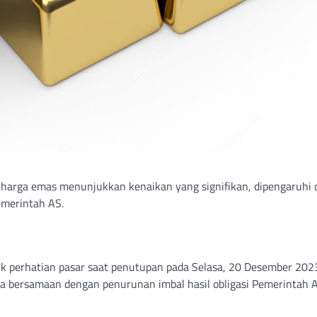
harga emas menunjukkan kenaikan yang signifikan, dipengaruhi 
emerintah AS.
ik perhatian pasar saat penutupan pada Selasa, 20 Desember 202
ra bersamaan dengan penurunan imbal hasil obligasi Pemerintah A