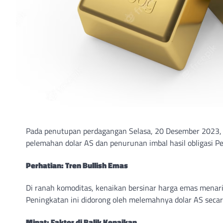
Pada penutupan perdagangan Selasa, 20 Desember 2023, 
pelemahan dolar AS dan penurunan imbal hasil obligasi P
Perhatian: Tren Bullish Emas
Di ranah komoditas, kenaikan bersinar harga emas menar
Peningkatan ini didorong oleh melemahnya dolar AS seca
Minat: Faktor di Balik Kenaikan