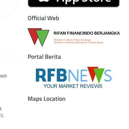
Official Web
Portal Berita
oleh
Maps Location
3.
S.