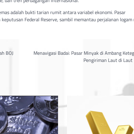
e, dan tren perdagangan internasional.
emas adalah bukti tarian rumit antara variabel ekonomi. Pasar
dan keputusan Federal Reserve, sambil memantau perjalanan logam
lah BOJ
Menavigasi Badai: Pasar Minyak di Ambang Kete
Pengiriman Laut di Laut