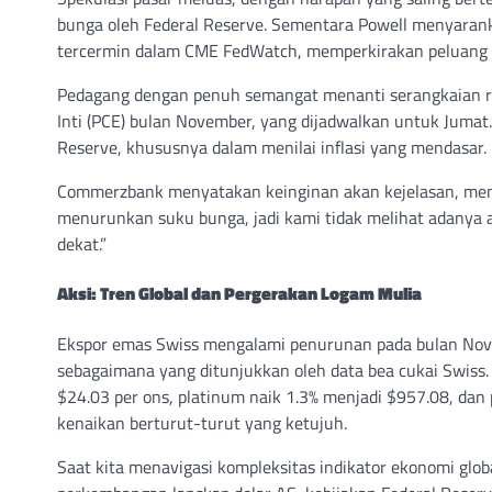
bunga oleh Federal Reserve. Sementara Powell menyarank
tercermin dalam CME FedWatch, memperkirakan peluang 
Pedagang dengan penuh semangat menanti serangkaian ri
Inti (PCE) bulan November, yang dijadwalkan untuk Jumat.
Reserve, khususnya dalam menilai inflasi yang mendasar.
Commerzbank menyatakan keinginan akan kejelasan, meny
menurunkan suku bunga, jadi kami tidak melihat adanya 
dekat.”
Aksi: Tren Global dan Pergerakan Logam Mulia
Ekspor emas Swiss mengalami penurunan pada bulan Nove
sebagaimana yang ditunjukkan oleh data bea cukai Swiss. 
$24.03 per ons, platinum naik 1.3% menjadi $957.08, dan
kenaikan berturut-turut yang ketujuh.
Saat kita menavigasi kompleksitas indikator ekonomi glob