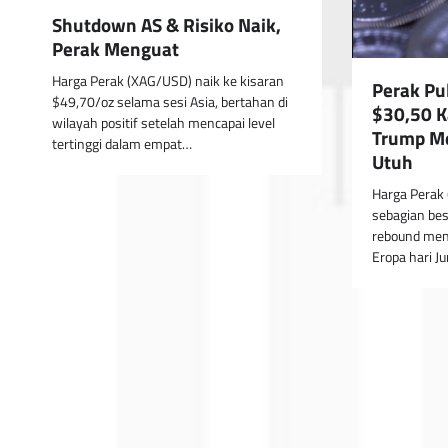
Shutdown AS & Risiko Naik,
Perak Menguat
Harga Perak (XAG/USD) naik ke kisaran
Perak Pu
$49,70/oz selama sesi Asia, bertahan di
$30,50 K
wilayah positif setelah mencapai level
Trump Me
tertinggi dalam empat…
Utuh
Harga Perak 
sebagian bes
rebound men
Eropa hari J