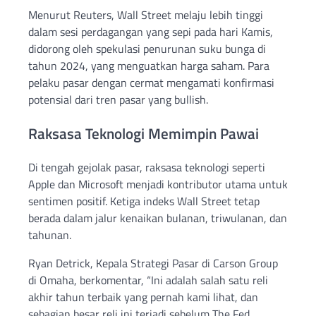
Menurut Reuters, Wall Street melaju lebih tinggi
dalam sesi perdagangan yang sepi pada hari Kamis,
didorong oleh spekulasi penurunan suku bunga di
tahun 2024, yang menguatkan harga saham. Para
pelaku pasar dengan cermat mengamati konfirmasi
potensial dari tren pasar yang bullish.
Raksasa Teknologi Memimpin Pawai
Di tengah gejolak pasar, raksasa teknologi seperti
Apple dan Microsoft menjadi kontributor utama untuk
sentimen positif. Ketiga indeks Wall Street tetap
berada dalam jalur kenaikan bulanan, triwulanan, dan
tahunan.
Ryan Detrick, Kepala Strategi Pasar di Carson Group
di Omaha, berkomentar, “Ini adalah salah satu reli
akhir tahun terbaik yang pernah kami lihat, dan
sebagian besar reli ini terjadi sebelum The Fed