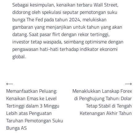
Sebagai kesimpulan, kenaikan terbaru Wall Street,
didorong oleh spekulasi seputar pemotongan suku
bunga The Fed pada tahun 2024, melukiskan
gambaran yang menjanjikan untuk tahun yang akan
datang. Saat pasar flirt dengan rekor tertinggi,
investor tetap waspada, seimbang optimisme dengan
pengawasan hati-hati terhadap indikator ekonomi
global.
Post
⟵
⟶
Memanfaatkan Peluang:
Menaklukkan Lanskap Forex
navigation
Kenaikan Emas ke Level
di Penghujung Tahun: Dolar
Tertinggi dalam 3 Minggu
Tetap Stabil di Tengah
Lebih atas Penguatan
Ketenangan Akhir Tahun
Taruhan Pemotongan Suku
Bunga AS