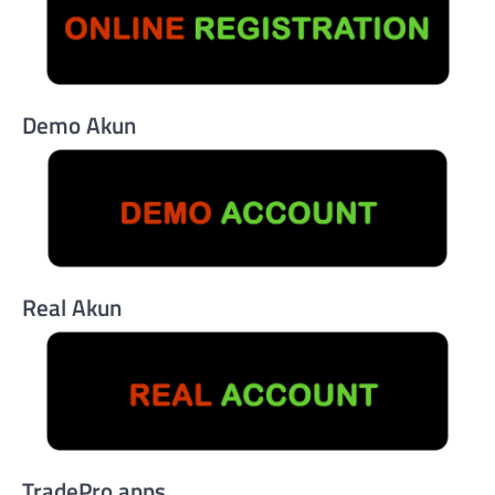
Demo Akun
Real Akun
TradePro apps