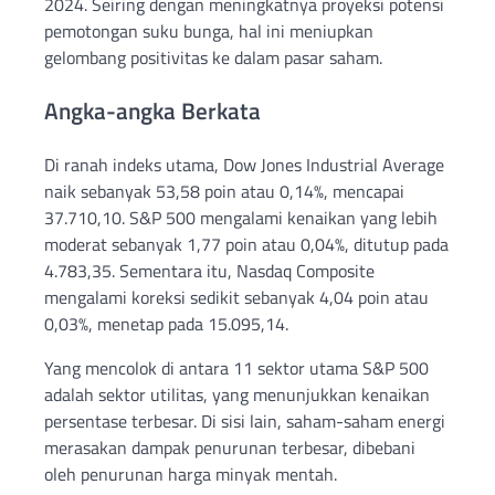
2024. Seiring dengan meningkatnya proyeksi potensi
pemotongan suku bunga, hal ini meniupkan
gelombang positivitas ke dalam pasar saham.
Angka-angka Berkata
Di ranah indeks utama, Dow Jones Industrial Average
naik sebanyak 53,58 poin atau 0,14%, mencapai
37.710,10. S&P 500 mengalami kenaikan yang lebih
moderat sebanyak 1,77 poin atau 0,04%, ditutup pada
4.783,35. Sementara itu, Nasdaq Composite
mengalami koreksi sedikit sebanyak 4,04 poin atau
0,03%, menetap pada 15.095,14.
Yang mencolok di antara 11 sektor utama S&P 500
adalah sektor utilitas, yang menunjukkan kenaikan
persentase terbesar. Di sisi lain, saham-saham energi
merasakan dampak penurunan terbesar, dibebani
oleh penurunan harga minyak mentah.