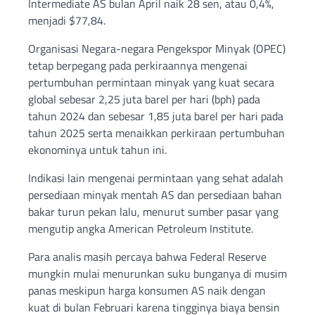
Intermediate AS bulan April naik 28 sen, atau 0,4%,
menjadi $77,84.
Organisasi Negara-negara Pengekspor Minyak (OPEC)
tetap berpegang pada perkiraannya mengenai
pertumbuhan permintaan minyak yang kuat secara
global sebesar 2,25 juta barel per hari (bph) pada
tahun 2024 dan sebesar 1,85 juta barel per hari pada
tahun 2025 serta menaikkan perkiraan pertumbuhan
ekonominya untuk tahun ini.
Indikasi lain mengenai permintaan yang sehat adalah
persediaan minyak mentah AS dan persediaan bahan
bakar turun pekan lalu, menurut sumber pasar yang
mengutip angka American Petroleum Institute.
Para analis masih percaya bahwa Federal Reserve
mungkin mulai menurunkan suku bunganya di musim
panas meskipun harga konsumen AS naik dengan
kuat di bulan Februari karena tingginya biaya bensin