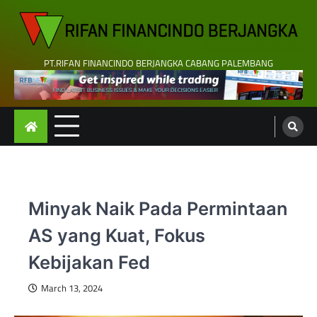
Skip
to
content
PT.RIFAN FINANCINDO BERJANGKA CABANG PALEMBANG
Minyak Naik Pada Permintaan
AS yang Kuat, Fokus
Kebijakan Fed
March 13, 2024