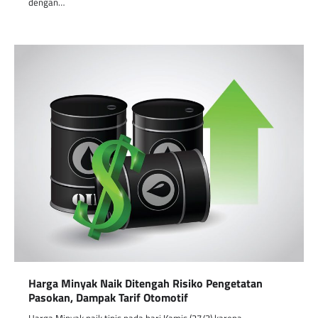
dengan…
Harga Minyak Naik Ditengah Risiko Pengetatan
Pasokan, Dampak Tarif Otomotif
Harga Minyak naik tipis pada hari Kamis (27/3) karena