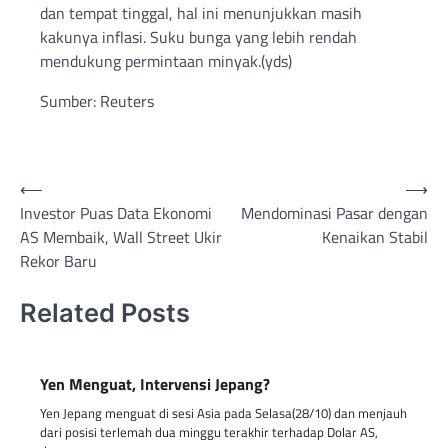
dan tempat tinggal, hal ini menunjukkan masih
kakunya inflasi. Suku bunga yang lebih rendah
mendukung permintaan minyak.(yds)
Sumber: Reuters
Post
⟵
⟶
Investor Puas Data Ekonomi
Mendominasi Pasar dengan
navigation
AS Membaik, Wall Street Ukir
Kenaikan Stabil
Rekor Baru
Related Posts
Yen Menguat, Intervensi Jepang?
Yen Jepang menguat di sesi Asia pada Selasa(28/10) dan menjauh
dari posisi terlemah dua minggu terakhir terhadap Dolar AS,