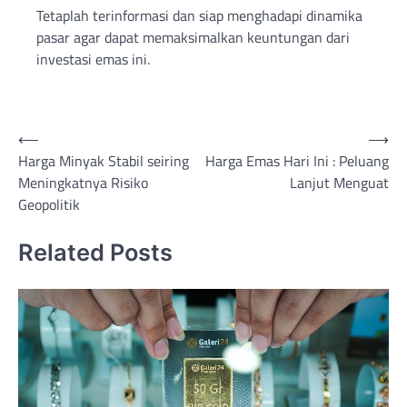
Tetaplah terinformasi dan siap menghadapi dinamika
pasar agar dapat memaksimalkan keuntungan dari
investasi emas ini.
Post
⟵
⟶
Harga Minyak Stabil seiring
Harga Emas Hari Ini : Peluang
navigation
Meningkatnya Risiko
Lanjut Menguat
Geopolitik
Related Posts