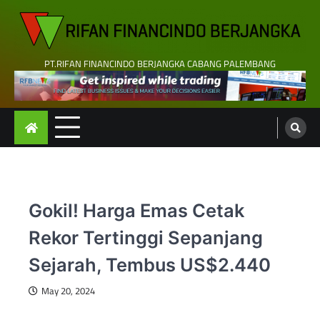
Skip
to
content
PT.RIFAN FINANCINDO BERJANGKA CABANG PALEMBANG
Gokil! Harga Emas Cetak
Rekor Tertinggi Sepanjang
Sejarah, Tembus US$2.440
May 20, 2024