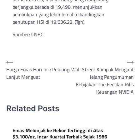
berjangka berada di 19,498, menunjukkan
pembukaan yang lebih lemah dibandingkan
penutupan HSI di 19,636.22. (Tgh)
Sumber: CNBC
Post
⟵
⟶
Harga Emas Hari Ini : Peluang
Wall Street Kompak Menguat
navigation
Lanjut Menguat
Jelang Pengumuman
Kebijakan The Fed dan Rilis
Keuangan NVIDIA
Related Posts
Emas Melonjak ke Rekor Tertinggi di Atas
$3.100/oz, Incar Kuartal Terbaik Sejak 1986