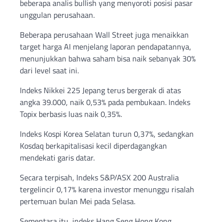
beberapa analis bullish yang menyoroti posisi pasar
unggulan perusahaan.
Beberapa perusahaan Wall Street juga menaikkan
target harga AI menjelang laporan pendapatannya,
menunjukkan bahwa saham bisa naik sebanyak 30%
dari level saat ini.
Indeks Nikkei 225 Jepang terus bergerak di atas
angka 39.000, naik 0,53% pada pembukaan. Indeks
Topix berbasis luas naik 0,35%.
Indeks Kospi Korea Selatan turun 0,37%, sedangkan
Kosdaq berkapitalisasi kecil diperdagangkan
mendekati garis datar.
Secara terpisah, Indeks S&P/ASX 200 Australia
tergelincir 0,17% karena investor menunggu risalah
pertemuan bulan Mei pada Selasa.
Sementara itu, indeks Hang Seng Hong Kong