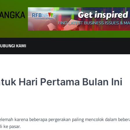
UBUNGI KAMI
uk Hari Pertama Bulan Ini
 melemah karena beberapa pergerakan paling mencolok dalam beber
i ke pasar.