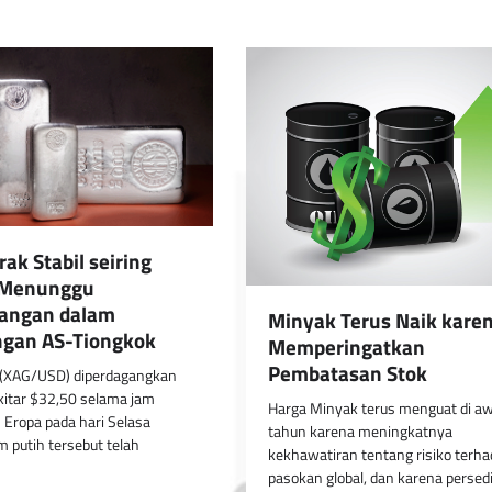
ak Stabil seiring
r Menunggu
angan dalam
Minyak Terus Naik karen
gan AS-Tiongkok
Memperingatkan
Pembatasan Stok
 (XAG/USD) diperdagangkan
kitar $32,50 selama jam
Harga Minyak terus menguat di aw
Eropa pada hari Selasa
tahun karena meningkatnya
m putih tersebut telah
kekhawatiran tentang risiko terh
pasokan global, dan karena persed