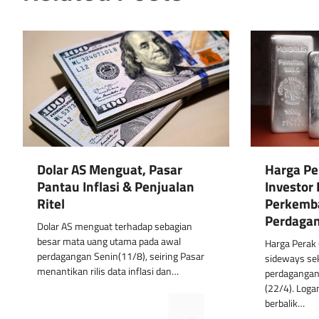
Dolar AS Menguat, Pasar
Harga Per
Pantau Inflasi & Penjualan
Investo
Ritel
Perkemb
Perdagan
Dolar AS menguat terhadap sebagian
besar mata uang utama pada awal
Harga Perak
perdagangan Senin(11/8), seiring Pasar
sideways se
menantikan rilis data inflasi dan…
perdagangan 
(22/4). Loga
berbalik…