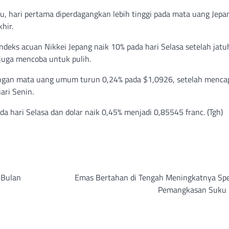
itu, hari pertama diperdagangkan lebih tinggi pada mata uang Jepa
hir.
 indeks acuan Nikkei Jepang naik 10% pada hari Selasa setelah jat
juga mencoba untuk pulih.
engan mata uang umum turun 0,24% pada $1,0926, setelah menca
ari Senin.
a hari Selasa dan dolar naik 0,45% menjadi 0,85545 franc. (Tgh)
 Bulan
Emas Bertahan di Tengah Meningkatnya Spe
Pemangkasan Suku