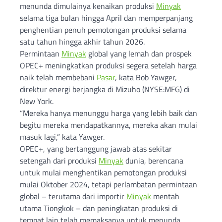
menunda dimulainya kenaikan produksi
Minyak
selama tiga bulan hingga April dan memperpanjang
penghentian penuh pemotongan produksi selama
satu tahun hingga akhir tahun 2026.
Permintaan
Minyak
global yang lemah dan prospek
OPEC+ meningkatkan produksi segera setelah harga
naik telah membebani
Pasar
, kata Bob Yawger,
direktur energi berjangka di Mizuho (NYSE:MFG) di
New York.
“Mereka hanya menunggu harga yang lebih baik dan
begitu mereka mendapatkannya, mereka akan mulai
masuk lagi,” kata Yawger.
OPEC+, yang bertanggung jawab atas sekitar
setengah dari produksi
Minyak
dunia, berencana
untuk mulai menghentikan pemotongan produksi
mulai Oktober 2024, tetapi perlambatan permintaan
global – terutama dari importir
Minyak
mentah
utama Tiongkok – dan peningkatan produksi di
tempat lain telah memaksanya untuk menunda