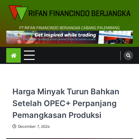
Skip
to
content
PT.RIFAN FINANCINDO BERJANGKA CABANG PALEMBANG
Harga Minyak Turun Bahkan
Setelah OPEC+ Perpanjang
Pemangkasan Produksi
December 7, 2024