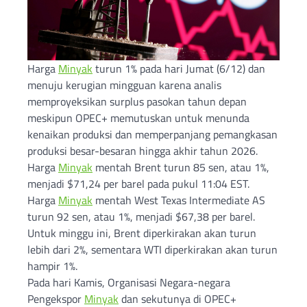
Harga
Minyak
turun 1% pada hari Jumat (6/12) dan
menuju kerugian mingguan karena analis
memproyeksikan surplus pasokan tahun depan
meskipun OPEC+ memutuskan untuk menunda
kenaikan produksi dan memperpanjang pemangkasan
produksi besar-besaran hingga akhir tahun 2026.
Harga
Minyak
mentah Brent turun 85 sen, atau 1%,
menjadi $71,24 per barel pada pukul 11:04 EST.
Harga
Minyak
mentah West Texas Intermediate AS
turun 92 sen, atau 1%, menjadi $67,38 per barel.
Untuk minggu ini, Brent diperkirakan akan turun
lebih dari 2%, sementara WTI diperkirakan akan turun
hampir 1%.
Pada hari Kamis, Organisasi Negara-negara
Pengekspor
Minyak
dan sekutunya di OPEC+