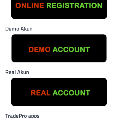
Demo Akun
Real Akun
TradePro apps