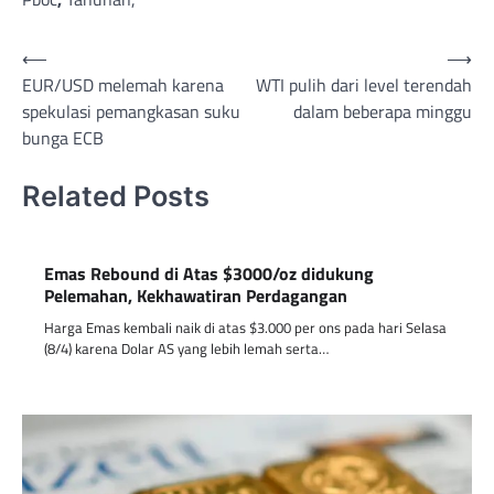
Post
⟵
⟶
EUR/USD melemah karena
WTI pulih dari level terendah
navigation
spekulasi pemangkasan suku
dalam beberapa minggu
bunga ECB
Related Posts
Emas Rebound di Atas $3000/oz didukung
Pelemahan, Kekhawatiran Perdagangan
Harga Emas kembali naik di atas $3.000 per ons pada hari Selasa
(8/4) karena Dolar AS yang lebih lemah serta…