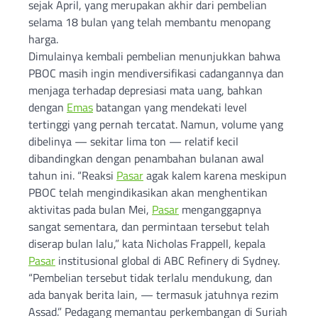
sejak April, yang merupakan akhir dari pembelian
selama 18 bulan yang telah membantu menopang
harga.
Dimulainya kembali pembelian menunjukkan bahwa
PBOC masih ingin mendiversifikasi cadangannya dan
menjaga terhadap depresiasi mata uang, bahkan
dengan
Emas
batangan yang mendekati level
tertinggi yang pernah tercatat. Namun, volume yang
dibelinya — sekitar lima ton — relatif kecil
dibandingkan dengan penambahan bulanan awal
tahun ini. “Reaksi
Pasar
agak kalem karena meskipun
PBOC telah mengindikasikan akan menghentikan
aktivitas pada bulan Mei,
Pasar
menganggapnya
sangat sementara, dan permintaan tersebut telah
diserap bulan lalu,” kata Nicholas Frappell, kepala
Pasar
institusional global di ABC Refinery di Sydney.
“Pembelian tersebut tidak terlalu mendukung, dan
ada banyak berita lain, — termasuk jatuhnya rezim
Assad.” Pedagang memantau perkembangan di Suriah