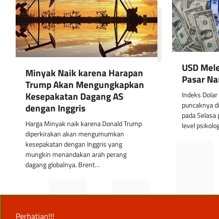
USD Mele
Minyak Naik karena Harapan
Pasar Na
Trump Akan Mengungkapkan
Kesepakatan Dagang AS
Indeks Dola
puncaknya di
dengan Inggris
pada Selasa 
Harga Minyak naik karena Donald Trump
level psikolo
diperkirakan akan mengumumkan
kesepakatan dengan Inggris yang
mungkin menandakan arah perang
dagang globalnya. Brent…
Perhatian!!!