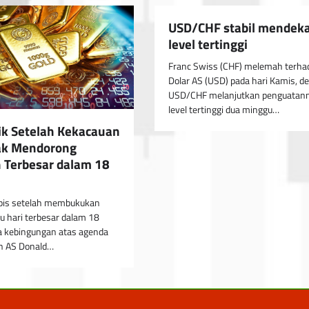
USD/CHF stabil mendeka
level tertinggi
Franc Swiss (CHF) melemah terha
Dolar AS (USD) pada hari Kamis, d
USD/CHF melanjutkan penguatann
level tertinggi dua minggu…
k Setelah Kekacauan
jak Mendorong
 Terbesar dalam 18
ipis setelah membukukan
u hari terbesar dalam 18
a kebingungan atas agenda
en AS Donald…