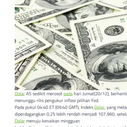
Dolar
AS sedikit merosot
pada
hari Jumat(20/12), berhent
menunggu rilis pengukur inflasi pilihan Fed.
Pada pukul 04:40 ET (09:40 GMT), Indeks
Dolar
, yang mel
diperdagangkan 0,2% lebih rendah menjadi 107,960, setela
Dolar
menuju kenaikan mingguan