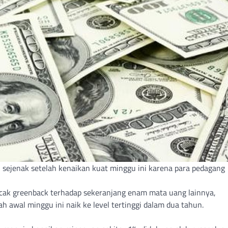
i sejenak setelah kenaikan kuat minggu ini karena para pedagang
acak greenback terhadap sekeranjang enam mata uang lainnya,
h awal minggu ini naik ke level tertinggi dalam dua tahun.