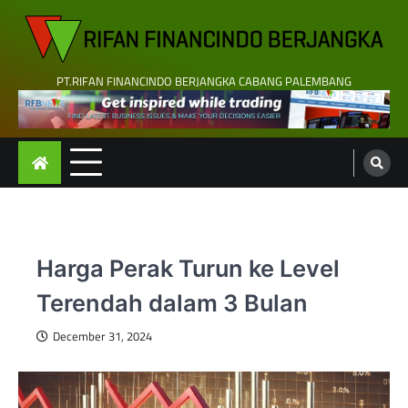
Skip
to
content
PT.RIFAN FINANCINDO BERJANGKA CABANG PALEMBANG
Harga Perak Turun ke Level
Terendah dalam 3 Bulan
December 31, 2024