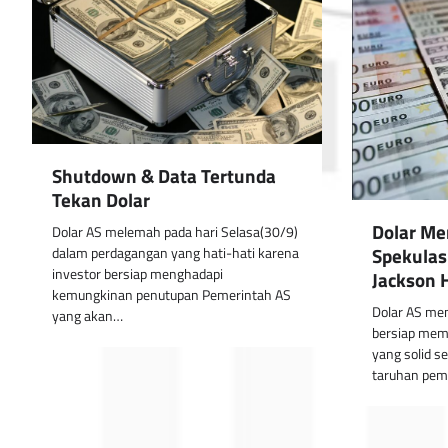
Shutdown & Data Tertunda
Tekan Dolar
Dolar Me
Dolar AS melemah pada hari Selasa(30/9)
Spekulasi
dalam perdagangan yang hati-hati karena
investor bersiap menghadapi
Jackson 
kemungkinan penutupan Pemerintah AS
Dolar AS me
yang akan…
bersiap mem
yang solid se
taruhan pem