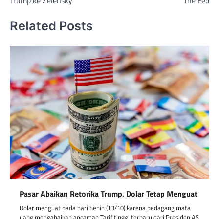
Trump ke Zelensky
The Fed
Related Posts
Pasar Abaikan Retorika Trump, Dolar Tetap Menguat
Dolar menguat pada hari Senin (13/10) karena pedagang mata
uang mengabaikan ancaman Tarif tinggi terbaru dari Presiden AS