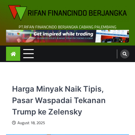
Skip
to
content
PT.RIFAN FINANCINDO BERJANGKA CABANG PALEMBANG
Harga Minyak Naik Tipis,
Pasar Waspadai Tekanan
Trump ke Zelensky
August 18, 2025