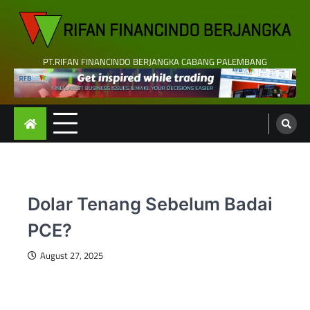
Skip
to
content
PT.RIFAN FINANCINDO BERJANGKA CABANG PALEMBANG
Dolar Tenang Sebelum Badai
PCE?
August 27, 2025