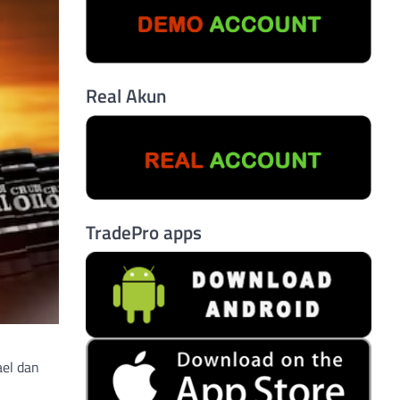
Real Akun
TradePro apps
ael dan