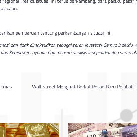
s regional. Ketika situasi ini terus berkembang, para pelaku pasar
keadaan.
berikan pembaruan tentang perkembangan situasi ini.
ormasi dan tidak dimaksudkan sebagai saran investasi. Semua individu 
dan Ketentuan Layanan dan mencari analisis independen dan saran ahl
a Emas
Wall Street Menguat Berkat Pesan Baru Pejabat T