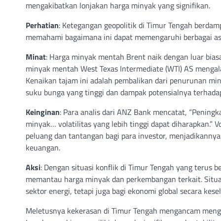
mengakibatkan lonjakan harga minyak yang signifikan.
Perhatian
: Ketegangan geopolitik di Timur Tengah berdam
memahami bagaimana ini dapat memengaruhi berbagai asp
Minat
: Harga minyak mentah Brent naik dengan luar biasa
minyak mentah West Texas Intermediate (WTI) AS mengala
Kenaikan tajam ini adalah pembalikan dari penurunan min
suku bunga yang tinggi dan dampak potensialnya terhadap
Keinginan
: Para analis dari ANZ Bank mencatat, “Peningk
minyak… volatilitas yang lebih tinggi dapat diharapkan.”
peluang dan tantangan bagi para investor, menjadikannya
keuangan.
Aksi
: Dengan situasi konflik di Timur Tengah yang terus 
memantau harga minyak dan perkembangan terkait. Situasi
sektor energi, tetapi juga bagi ekonomi global secara kese
Meletusnya kekerasan di Timur Tengah mengancam meng