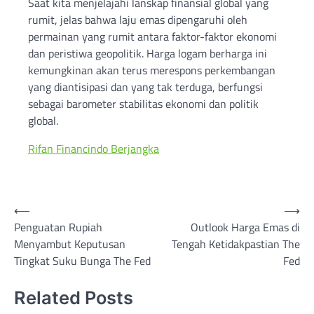
Saat kita menjelajahi lanskap finansial global yang
rumit, jelas bahwa laju emas dipengaruhi oleh
permainan yang rumit antara faktor-faktor ekonomi
dan peristiwa geopolitik. Harga logam berharga ini
kemungkinan akan terus merespons perkembangan
yang diantisipasi dan yang tak terduga, berfungsi
sebagai barometer stabilitas ekonomi dan politik
global.
Rifan Financindo Berjangka
Post
⟵
⟶
Penguatan Rupiah
Outlook Harga Emas di
navigation
Menyambut Keputusan
Tengah Ketidakpastian The
Tingkat Suku Bunga The Fed
Fed
Related Posts