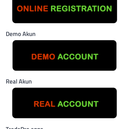
Demo Akun
Real Akun
TradePro apps