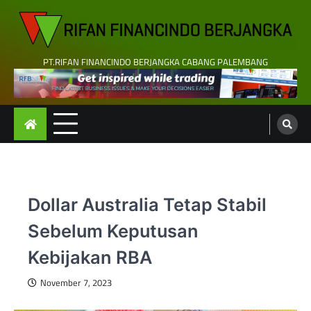
Skip
to
content
PT.RIFAN FINANCINDO BERJANGKA CABANG PALEMBANG
Dollar Australia Tetap Stabil
Sebelum Keputusan
Kebijakan RBA
November 7, 2023