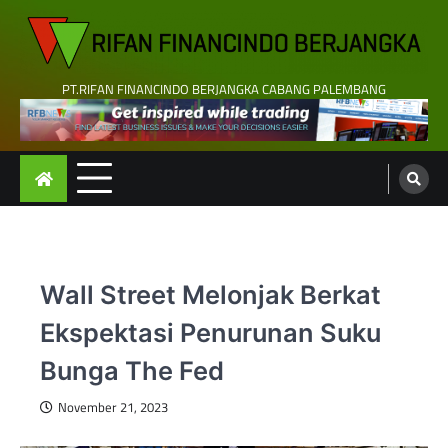
Skip
to
content
PT.RIFAN FINANCINDO BERJANGKA CABANG PALEMBANG
Wall Street Melonjak Berkat
Ekspektasi Penurunan Suku
Bunga The Fed
November 21, 2023