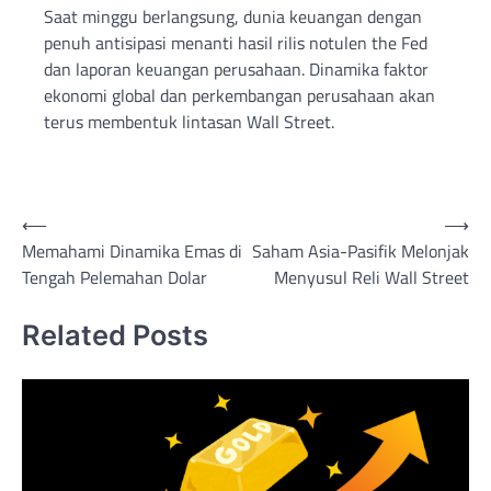
Saat minggu berlangsung, dunia keuangan dengan
penuh antisipasi menanti hasil rilis notulen the Fed
dan laporan keuangan perusahaan. Dinamika faktor
ekonomi global dan perkembangan perusahaan akan
terus membentuk lintasan Wall Street.
Post
⟵
⟶
Memahami Dinamika Emas di
Saham Asia-Pasifik Melonjak
navigation
Tengah Pelemahan Dolar
Menyusul Reli Wall Street
Related Posts