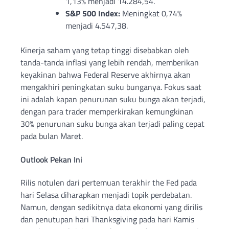
1,13% menjadi 14.284,54.
S&P 500 Index:
Meningkat 0,74%
menjadi 4.547,38.
Kinerja saham yang tetap tinggi disebabkan oleh
tanda-tanda inflasi yang lebih rendah, memberikan
keyakinan bahwa Federal Reserve akhirnya akan
mengakhiri peningkatan suku bunganya. Fokus saat
ini adalah kapan penurunan suku bunga akan terjadi,
dengan para trader memperkirakan kemungkinan
30% penurunan suku bunga akan terjadi paling cepat
pada bulan Maret.
Outlook Pekan Ini
Rilis notulen dari pertemuan terakhir the Fed pada
hari Selasa diharapkan menjadi topik perdebatan.
Namun, dengan sedikitnya data ekonomi yang dirilis
dan penutupan hari Thanksgiving pada hari Kamis