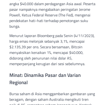
angka $40.000 dalam perdagangan Asia awal. Peserta
pasar nampaknya mengabaikan peringatan Jerome
Powell, Ketua Federal Reserve (The Fed), mengenai
pendekatan hati-hati terhadap pemotongan suku
bunga.
Menurut laporan Bloomberg pada Senin (4/11/2023),
harga emas melonjak sebanyak 3,1%, mencapai
$2.135,39 per ons. Secara bersamaan, Bitcoin
menyaksikan kenaikan 1%, mencapai $40.000,
didorong oleh penurunan nilai dolar AS,
memperpanjang kerugian dari sesi sebelumnya.
Minat: Dinamika Pasar dan Varian
Regional
Bursa saham di Asia menggambarkan gambaran yang
beragam, dengan saham Australia mengikuti tren
naik di AS, sementara saham Jepang turun. Kontrak