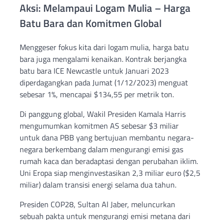
Aksi: Melampaui Logam Mulia – Harga
Batu Bara dan Komitmen Global
Menggeser fokus kita dari logam mulia, harga batu
bara juga mengalami kenaikan. Kontrak berjangka
batu bara ICE Newcastle untuk Januari 2023
diperdagangkan pada Jumat (1/12/2023) menguat
sebesar 1%, mencapai $134,55 per metrik ton.
Di panggung global, Wakil Presiden Kamala Harris
mengumumkan komitmen AS sebesar $3 miliar
untuk dana PBB yang bertujuan membantu negara-
negara berkembang dalam mengurangi emisi gas
rumah kaca dan beradaptasi dengan perubahan iklim.
Uni Eropa siap menginvestasikan 2,3 miliar euro ($2,5
miliar) dalam transisi energi selama dua tahun.
Presiden COP28, Sultan Al Jaber, meluncurkan
sebuah pakta untuk mengurangi emisi metana dari