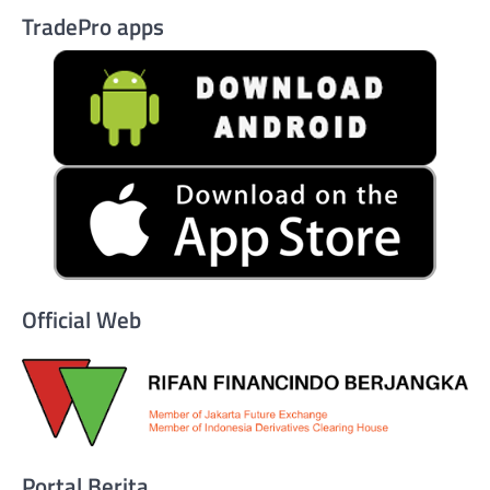
TradePro apps
Official Web
Portal Berita