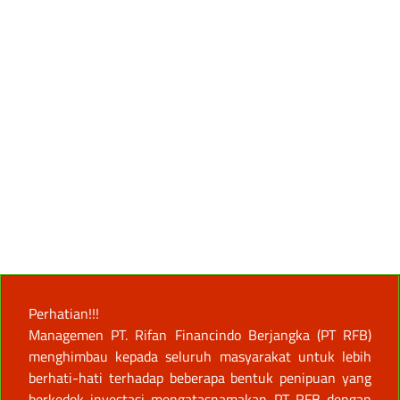
Perhatian!!!
Managemen PT. Rifan Financindo Berjangka (PT RFB)
menghimbau kepada seluruh masyarakat untuk lebih
berhati-hati terhadap beberapa bentuk penipuan yang
berkedok investasi mengatasnamakan PT RFB dengan