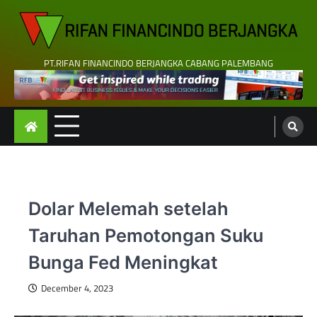
Skip
to
content
PT.RIFAN FINANCINDO BERJANGKA CABANG PALEMBANG
Dolar Melemah setelah
Taruhan Pemotongan Suku
Bunga Fed Meningkat
December 4, 2023