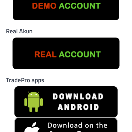
Real Akun
TradePro apps