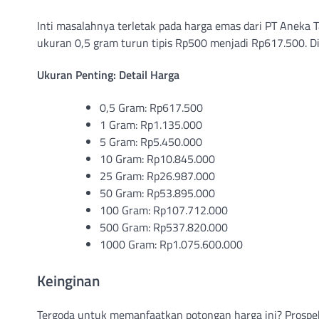
Inti masalahnya terletak pada harga emas dari PT Aneka 
ukuran 0,5 gram turun tipis Rp500 menjadi Rp617.500. Dis
Ukuran Penting: Detail Harga
0,5 Gram: Rp617.500
1 Gram: Rp1.135.000
5 Gram: Rp5.450.000
10 Gram: Rp10.845.000
25 Gram: Rp26.987.000
50 Gram: Rp53.895.000
100 Gram: Rp107.712.000
500 Gram: Rp537.820.000
1000 Gram: Rp1.075.600.000
Keinginan
Tergoda untuk memanfaatkan potongan harga ini? Prospe