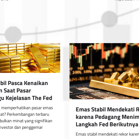
bil Pasca Kenaikan
 Saat Pasar
 Kejelasan The Fed
 memperhatikan pasar emas
Emas Stabil Mendekati 
at? Perkembangan terbaru
karena Pedagang Meni
ulkan minat yang signifikan
Langkah Fed Berikutnya
investor dan penggemar
Emas stabil mendekati rekor kare