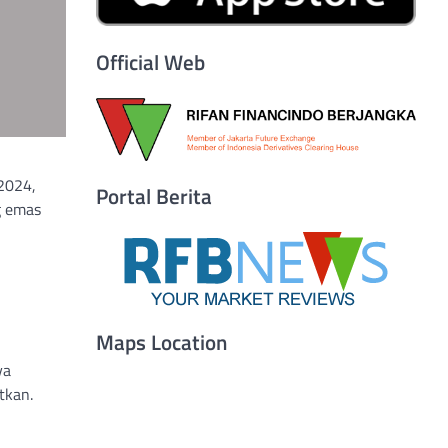
Official Web
 2024,
Portal Berita
g emas
Maps Location
ya
tkan.