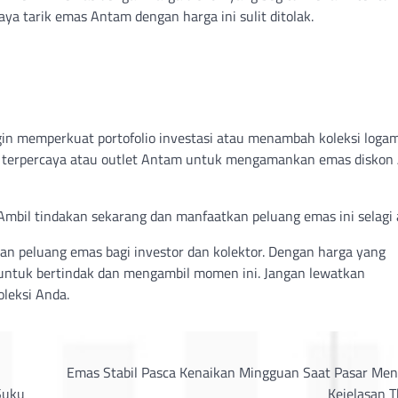
ya tarik emas Antam dengan harga ini sulit ditolak.
gin memperkuat portofolio investasi atau menambah koleksi loga
er terpercaya atau outlet Antam untuk mengamankan emas diskon
u. Ambil tindakan sekarang dan manfaatkan peluang emas ini selagi 
n peluang emas bagi investor dan kolektor. Dengan harga yang
 untuk bertindak dan mengambil momen ini. Jangan lewatkan
leksi Anda.
Emas Stabil Pasca Kenaikan Mingguan Saat Pasar Me
Suku
Kejelasan T