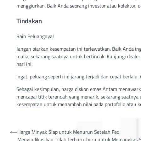
menggiurkan. Baik Anda seorang investor atau kolektor, da
Tindakan
Raih Peluangnya!
Jangan biarkan kesempatan ini terlewatkan. Baik Anda in
mulia, sekarang saatnya untuk bertindak. Kunjungi deal
hari ini.
Ingat, peluang seperti ini jarang terjadi dan cepat berlal
Sebagai kesimpulan, harga diskon emas Antam menawarka
mencapai titik terendah yang menarik, sekarang saatnya
kesempatan untuk menambah nilai pada portofolio atau ko
Post
⟵
Harga Minyak Siap untuk Menurun Setelah Fed
Mengindikasikan Tidak Terburu-buru untuk Memangkas 