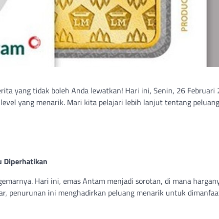
a yang tidak boleh Anda lewatkan! Hari ini, Senin, 26 Februari
vel yang menarik. Mari kita pelajari lebih lanjut tentang peluan
 Diperhatikan
emarnya. Hari ini, emas Antam menjadi sorotan, di mana hargan
sar, penurunan ini menghadirkan peluang menarik untuk dimanfaa