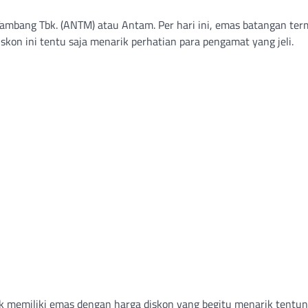
Tambang Tbk. (ANTM) atau Antam. Per hari ini, emas batangan te
kon ini tentu saja menarik perhatian para pengamat yang jeli.
k memiliki emas dengan harga diskon yang begitu menarik tentu