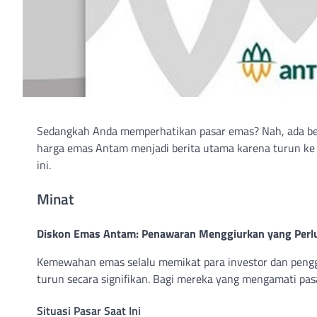
Sedangkah Anda memperhatikan pasar emas? Nah, ada berit
harga emas Antam menjadi berita utama karena turun ke le
ini.
Minat
Diskon Emas Antam: Penawaran Menggiurkan yang Perlu
Kemewahan emas selalu memikat para investor dan pengg
turun secara signifikan. Bagi mereka yang mengamati pa
Situasi Pasar Saat Ini