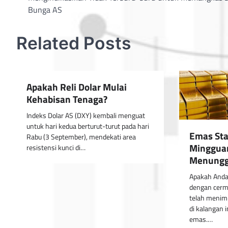
navigation
Bunga AS
Related Posts
Apakah Reli Dolar Mulai
Kehabisan Tenaga?
Indeks Dolar AS (DXY) kembali menguat
untuk hari kedua berturut-turut pada hari
Emas Sta
Rabu (3 September), mendekati area
Mingguan
resistensi kunci di…
Menunggu
Apakah Anda
dengan cerm
telah menimb
di kalangan 
emas.…