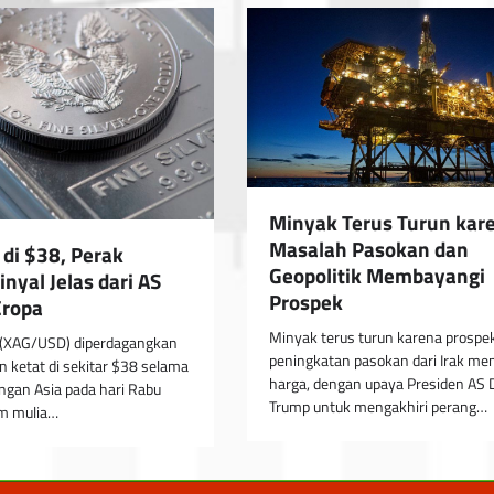
Minyak Terus Turun kar
Masalah Pasokan dan
 di $38, Perak
Geopolitik Membayangi
nyal Jelas dari AS
Prospek
Eropa
Minyak terus turun karena prospe
 (XAG/USD) diperdagangkan
peningkatan pasokan dari Irak m
n ketat di sekitar $38 selama
harga, dengan upaya Presiden AS 
ngan Asia pada hari Rabu
Trump untuk mengakhiri perang…
am mulia…