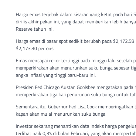
Harga emas terjebak dalam kisaran yang ketat pada hari Se
dirilis akhir pekan ini, yang dapat memberikan lebih ba
Reserve tahun ini.
Harga emas di pasar spot sedikit berubah pada $2,172.58
$2,173.30 per ons.
Emas mencapai rekor tertinggi pada minggu lalu setelah
memperkirakan akan menurunkan suku bunga sebesar tiga
angka inflasi yang tinggi baru-baru ini.
Presiden Fed Chicago Austan Goolsbee mengatakan pada h
memperkirakan tiga kali penurunan suku bunga untuk tah
Sementara itu, Gubernur Fed Lisa Cook memperingatkan 
kapan akan mulai menurunkan suku bunga.
Investor sekarang menantikan data indeks harga pengeluar
terlihat naik 0,3% di bulan Februari, yang akan memperta