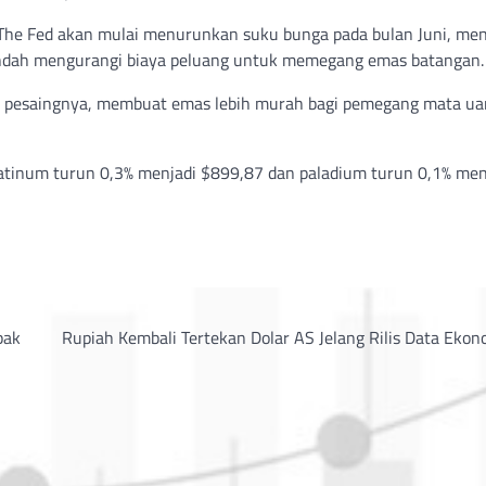
he Fed akan mulai menurunkan suku bunga pada bulan Juni, me
endah mengurangi biaya peluang untuk memegang emas batangan.
para pesaingnya, membuat emas lebih murah bagi pemegang mata u
platinum turun 0,3% menjadi $899,87 dan paladium turun 0,1% men
pak
Rupiah Kembali Tertekan Dolar AS Jelang Rilis Data Eko