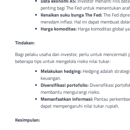
Data ekonomi AS:
Investor menanti rilis data
penting bagi The Fed untuk menentukan arah
Kenaikan suku bunga The Fed:
The Fed dipre
meredam inflasi. Hal ini dapat membuat dolar
Harga komoditas:
Harga komoditas global y
Tindakan:
Bagi pelaku usaha dan investor, perlu untuk mencermati 
beberapa tips untuk mengelola risiko nilai tukar:
Melakukan hedging:
Hedging adalah strategi
keuangan.
Diversifikasi portofolio:
Diversifikasi porto
membantu mengurangi risiko.
Memanfaatkan informasi:
Pantau perkemban
dapat mempengaruhi nilai tukar rupiah.
Kesimpulan: