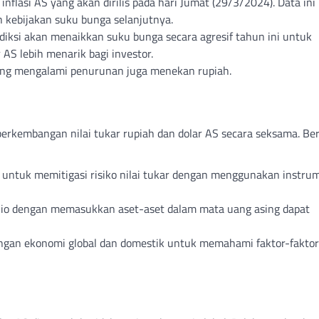
 inflasi AS yang akan dirilis pada hari Jumat (29/3/2024). Data ini
 kebijakan suku bunga selanjutnya.
diksi akan menaikkan suku bunga secara agresif tahun ini untuk
 AS lebih menarik bagi investor.
ang mengalami penurunan juga menekan rupiah.
perkembangan nilai tukar rupiah dan dolar AS secara seksama. Ber
 untuk memitigasi risiko nilai tukar dengan menggunakan instru
folio dengan memasukkan aset-aset dalam mata uang asing dapat
gan ekonomi global dan domestik untuk memahami faktor-faktor