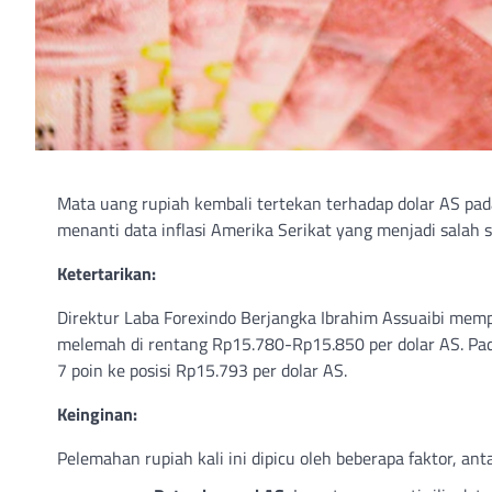
Mata uang rupiah kembali tertekan terhadap dolar AS pad
menanti data inflasi Amerika Serikat yang menjadi salah 
Ketertarikan:
Direktur Laba Forexindo Berjangka Ibrahim Assuaibi memp
melemah di rentang Rp15.780-Rp15.850 per dolar AS. Pad
7 poin ke posisi Rp15.793 per dolar AS.
Keinginan:
Pelemahan rupiah kali ini dipicu oleh beberapa faktor, anta