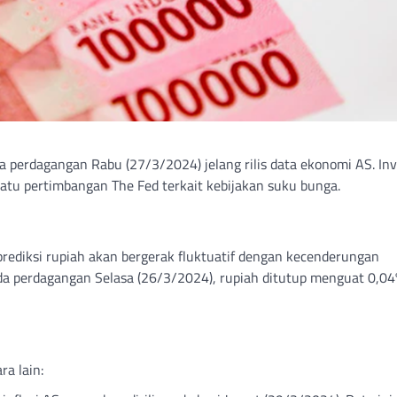
a perdagangan Rabu (27/3/2024) jelang rilis data ekonomi AS. Inv
satu pertimbangan The Fed terkait kebijakan suku bunga.
rediksi rupiah akan bergerak fluktuatif dengan kecenderungan
a perdagangan Selasa (26/3/2024), rupiah ditutup menguat 0,04
ra lain: