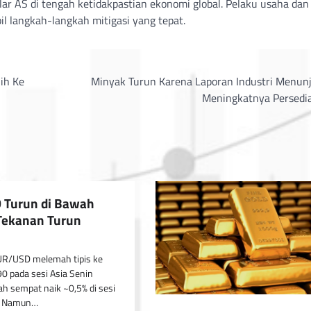
dolar AS di tengah ketidakpastian ekonomi global. Pelaku usaha dan
il langkah-langkah mitigasi yang tepat.
ih Ke
Minyak Turun Karena Laporan Industri Menun
Meningkatnya Persedi
 Turun di Bawah
Tekanan Turun
R/USD melemah tipis ke
90 pada sesi Asia Senin
lah sempat naik ~0,5% di sesi
. Namun…