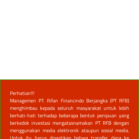
Perhatian!!!
Managemen PT. Rifan Financindo Berjangka (PT RFB)
menghimbau kepada seluruh masyarakat untuk lebih
berhati-hati terhadap beberapa bentuk penipuan yang
berkedok investasi mengatasnamakan PT RFB dengan
menggunakan media elektronik ataupun sosial media.
Untuk itu harus dipastikan bahwa transfer dana ke