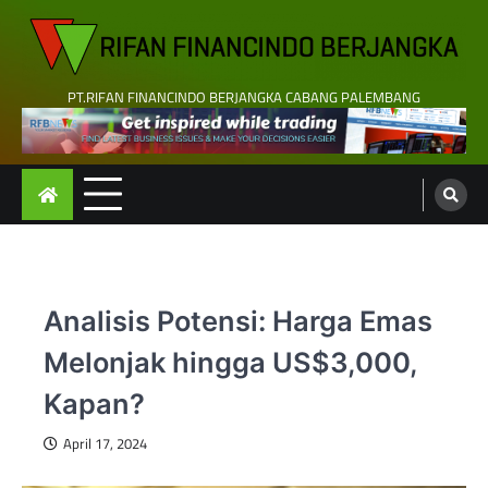
Skip
to
content
PT.RIFAN FINANCINDO BERJANGKA CABANG PALEMBANG
Analisis Potensi: Harga Emas
Melonjak hingga US$3,000,
Kapan?
April 17, 2024