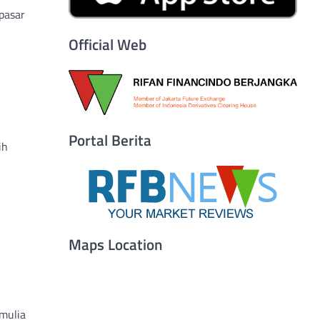
 pasar
Official Web
Portal Berita
ih
Maps Location
mulia