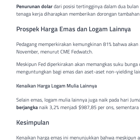
Penurunan dolar
dari posisi tertingginya dalam dua bulan
tenaga kerja diharapkan memberikan dorongan tambahan
Prospek Harga Emas dan Logam Lainnya
Pedagang memperkirakan kemungkinan 81% bahwa akan ad
November, menurut CME Fedwatch.
Meskipun Fed diperkirakan akan memangkas suku bunga de
menguntungkan bagi emas dan aset-aset non-yielding lai
Kenaikan Harga Logam Mulia Lainnya
Selain emas, logam mulia lainnya juga naik pada hari Ju
berjangka
naik 3,2% menjadi $987,85 per ons, sementara
Kesimpulan
Kenaikan harga emas ini menunjukkan bahwa meskipun ada