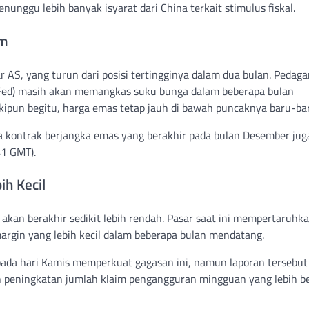
nggu lebih banyak isyarat dari China terkait stimulus fiskal.
am
AS, yang turun dari posisi tertingginya dalam dua bulan. Pedag
Fed) masih akan memangkas suku bunga dalam beberapa bulan
ipun begitu, harga emas tetap jauh di bawah puncaknya baru-bar
a kontrak berjangka emas yang berakhir pada bulan Desember jug
41 GMT).
h Kecil
akan berakhir sedikit lebih rendah. Pasar saat ini mempertaruhk
rgin yang lebih kecil dalam beberapa bulan mendatang.
is pada hari Kamis memperkuat gagasan ini, namun laporan tersebut
n peningkatan jumlah klaim pengangguran mingguan yang lebih b