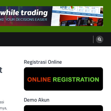
Registrasi Online
t
Demo Akun
asi
nnya,