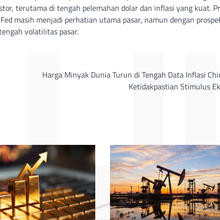
stor, terutama di tengah pelemahan dolar dan inflasi yang kuat. Pr
Fed masih menjadi perhatian utama pasar, namun dengan prospek
ngah volatilitas pasar.
Harga Minyak Dunia Turun di Tengah Data Inflasi Ch
Ketidakpastian Stimulus E