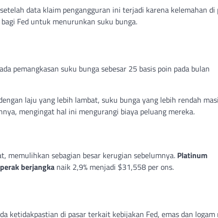
 setelah data klaim pengangguran ini terjadi karena kelemahan di
 bagi Fed untuk menurunkan suku bunga.
a pemangkasan suku bunga sebesar 25 basis poin pada bulan
ngan laju yang lebih lambat, suku bunga yang lebih rendah mas
nnya, mengingat hal ini mengurangi biaya peluang mereka.
mat, memulihkan sebagian besar kerugian sebelumnya.
Platinum
perak berjangka
naik 2,9% menjadi $31,558 per ons.
 ketidakpastian di pasar terkait kebijakan Fed, emas dan logam 