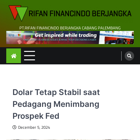
Skip
to
content
PT.RIFAN FINANCINDO BERJANGKA CABANG PALEMBANG
Dolar Tetap Stabil saat
Pedagang Menimbang
Prospek Fed
December 5, 2024