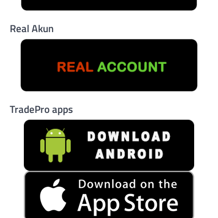
Real Akun
TradePro apps