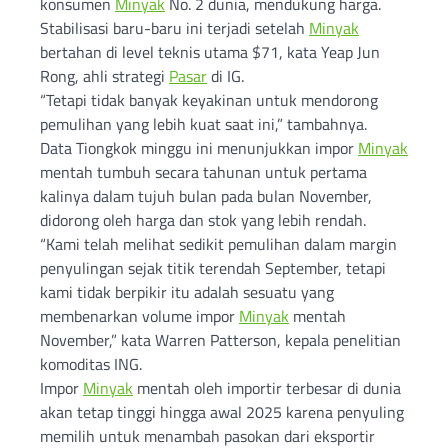
konsumen
Minyak
No. 2 dunia, mendukung harga.
Stabilisasi baru-baru ini terjadi setelah
Minyak
bertahan di level teknis utama $71, kata Yeap Jun
Rong, ahli strategi
Pasar
di IG.
“Tetapi tidak banyak keyakinan untuk mendorong
pemulihan yang lebih kuat saat ini,” tambahnya.
Data Tiongkok minggu ini menunjukkan impor
Minyak
mentah tumbuh secara tahunan untuk pertama
kalinya dalam tujuh bulan pada bulan November,
didorong oleh harga dan stok yang lebih rendah.
“Kami telah melihat sedikit pemulihan dalam margin
penyulingan sejak titik terendah September, tetapi
kami tidak berpikir itu adalah sesuatu yang
membenarkan volume impor
Minyak
mentah
November,” kata Warren Patterson, kepala penelitian
komoditas ING.
Impor
Minyak
mentah oleh importir terbesar di dunia
akan tetap tinggi hingga awal 2025 karena penyuling
memilih untuk menambah pasokan dari eksportir