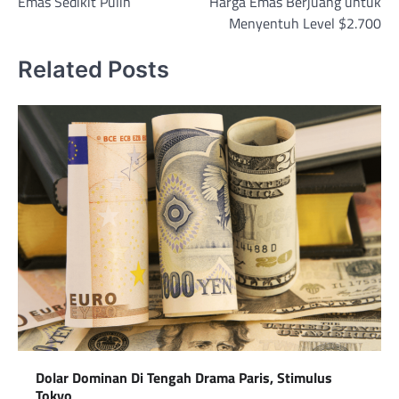
Emas Sedikit Pulih
Harga Emas Berjuang untuk
navigation
Menyentuh Level $2.700
Related Posts
Dolar Dominan Di Tengah Drama Paris, Stimulus
Tokyo