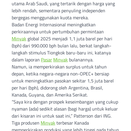
utama Arab Saudi, yang tertarik dengan harga yang
lebih rendah, sementara penyuling independen
bergegas menggunakan kuota mereka.
Badan Energi Internasional meningkatkan
perkiraannya untuk pertumbuhan permintaan
Minyak
global 2025 menjadi 1,1 juta barel per hari
(bph) dari 990.000 bph bulan lalu, berkat langkah-
langkah stimulus Tiongkok baru-baru ini, katanya
dalam laporan
Pasar
Minyak
bulanannya.
Namun, ia memperkirakan surplus untuk tahun
depan, ketika negara-negara non-OPEC+ bersiap
untuk meningkatkan pasokan sekitar 1,5 juta barel
per hari (bph), didorong oleh Argentina, Brasil,
Kanada, Guyana, dan Amerika Serikat.
“Saya kira dengan prospek keseimbangan yang cukup
nyaman (ada) sedikit alasan (bagi harga) untuk keluar
dari kisaran ini untuk saat ini,” Patterson dari ING.
Tiga produsen
Minyak
terbesar Kanada
memperkirakan produksi yang lebih tinggi pada tahun