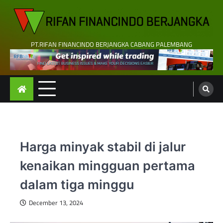
Skip
to
content
PT.RIFAN FINANCINDO BERJANGKA CABANG PALEMBANG
Harga minyak stabil di jalur
kenaikan mingguan pertama
dalam tiga minggu
December 13, 2024