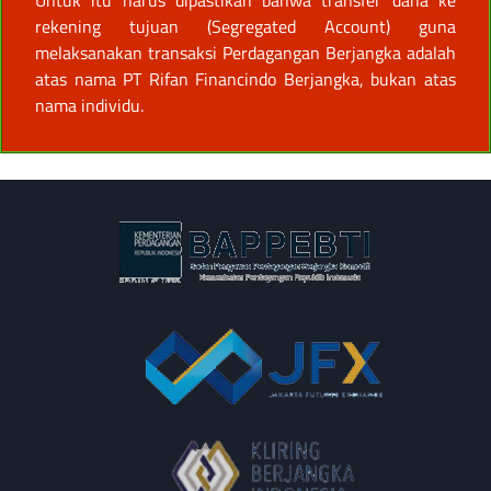
Untuk itu harus dipastikan bahwa transfer dana ke
rekening tujuan (Segregated Account) guna
melaksanakan transaksi Perdagangan Berjangka adalah
atas nama PT Rifan Financindo Berjangka, bukan atas
nama individu.