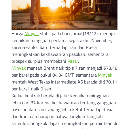
Harga
Minyak
stabil pada hari Jumat(13/12), menuju
kenaikan mingguan pertama sejak akhir November,
karena sanksi baru terhadap Iran dan Rusia
meningkatkan kekhawatiran pasokan, sementara
prospek surplus membebani
Pasar
.
Minyak
mentah Brent naik tipis 7 sen menjadi $73,48
per barel pada pukul 04.34 GMT, sementara
Minyak
mentah West Texas Intermediate AS berada di $70,11
per barel, naik 9 sen.
Kedua kontrak berada di jalur kenaikan mingguan
lebih dari 3% karena kekhawatiran tentang gangguan
pasokan dari sanksi yang lebih ketat terhadap Rusia
dan Iran, dan harapan bahwa langkah-langkah
stimulus Tiongkok dapat meningkatkan permintaan di