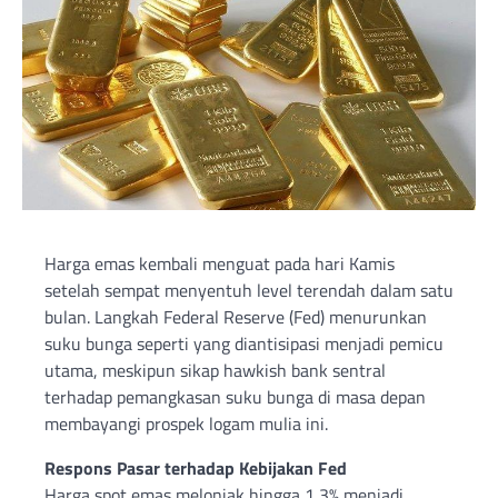
Harga emas kembali menguat pada hari Kamis
setelah sempat menyentuh level terendah dalam satu
bulan. Langkah Federal Reserve (Fed) menurunkan
suku bunga seperti yang diantisipasi menjadi pemicu
utama, meskipun sikap hawkish bank sentral
terhadap pemangkasan suku bunga di masa depan
membayangi prospek logam mulia ini.
Respons Pasar terhadap Kebijakan Fed
Harga spot emas melonjak hingga 1,3% menjadi