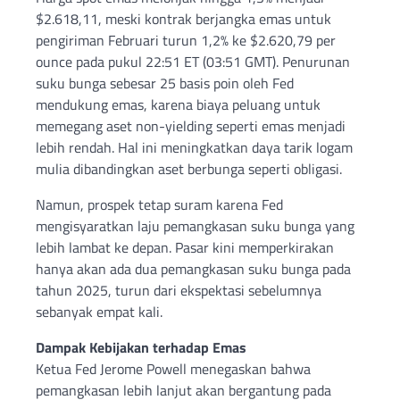
$2.618,11, meski kontrak berjangka emas untuk
pengiriman Februari turun 1,2% ke $2.620,79 per
ounce pada pukul 22:51 ET (03:51 GMT). Penurunan
suku bunga sebesar 25 basis poin oleh Fed
mendukung emas, karena biaya peluang untuk
memegang aset non-yielding seperti emas menjadi
lebih rendah. Hal ini meningkatkan daya tarik logam
mulia dibandingkan aset berbunga seperti obligasi.
Namun, prospek tetap suram karena Fed
mengisyaratkan laju pemangkasan suku bunga yang
lebih lambat ke depan. Pasar kini memperkirakan
hanya akan ada dua pemangkasan suku bunga pada
tahun 2025, turun dari ekspektasi sebelumnya
sebanyak empat kali.
Dampak Kebijakan terhadap Emas
Ketua Fed Jerome Powell menegaskan bahwa
pemangkasan lebih lanjut akan bergantung pada