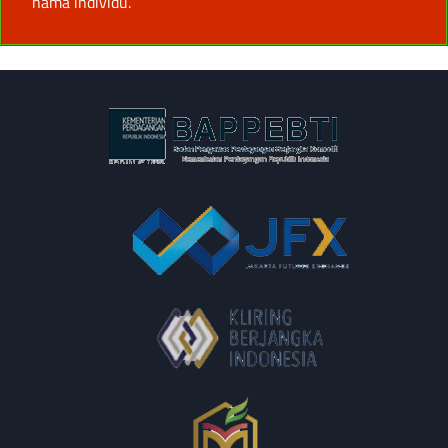
nama individu.