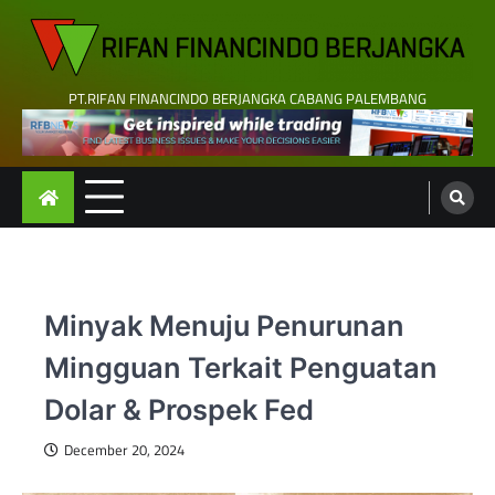
Skip
to
content
PT.RIFAN FINANCINDO BERJANGKA CABANG PALEMBANG
Minyak Menuju Penurunan
Mingguan Terkait Penguatan
Dolar & Prospek Fed
December 20, 2024