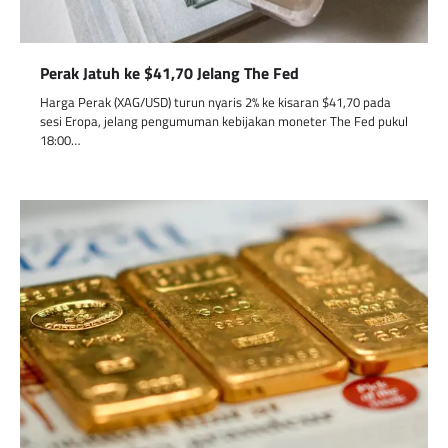
Perak Jatuh ke $41,70 Jelang The Fed
Harga Perak (XAG/USD) turun nyaris 2% ke kisaran $41,70 pada
sesi Eropa, jelang pengumuman kebijakan moneter The Fed pukul
18:00…