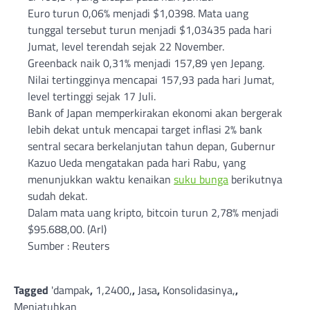
Euro turun 0,06% menjadi $1,0398. Mata uang
tunggal tersebut turun menjadi $1,03435 pada hari
Jumat, level terendah sejak 22 November.
Greenback naik 0,31% menjadi 157,89 yen Jepang.
Nilai tertingginya mencapai 157,93 pada hari Jumat,
level tertinggi sejak 17 Juli.
Bank of Japan memperkirakan ekonomi akan bergerak
lebih dekat untuk mencapai target inflasi 2% bank
sentral secara berkelanjutan tahun depan, Gubernur
Kazuo Ueda mengatakan pada hari Rabu, yang
menunjukkan waktu kenaikan
suku bunga
berikutnya
sudah dekat.
Dalam mata uang kripto, bitcoin turun 2,78% menjadi
$95.688,00. (Arl)
Sumber : Reuters
Tagged
'dampak
,
1,2400,
,
Jasa
,
Konsolidasinya,
,
Menjatuhkan