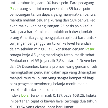
untuk tahun ini, dari 100 basis poin. Para pedagang
Pasar
uang saat ini memperkirakan 35 basis poin
pemotongan tahun depan, yang menyiratkan bahwa
mereka melihat peluang kurang dari 50% bahwa Fed
akan melakukan pengurangan 25 basis poin kedua.
Data pada hari Kamis menunjukkan bahwa jumlah
orang Amerika yang mengajukan aplikasi baru untuk
tunjangan pengangguran turun ke level terendah
dalam sebulan minggu lalu, konsisten dengan
Pasar
tenaga kerja AS yang mendingin tetapi masih sehat.
Penjualan ritel AS juga naik 3,8% antara 1 November
dan 24 Desember, karena promosi yang gencar untuk
meningkatkan penjualan dalam apa yang diharapkan
menjadi musim liburan yang sangat kompetitif bagi
para pengecer mendorong belanja menit-menit
terakhir di antara konsumen.
Indeks
Dolar
terakhir naik 0,13% pada 108,25. Indeks
ini bertahan tepat di bawah level tertinggi dua tahun
di 108,54 yang dicapai pada hari Jumat.