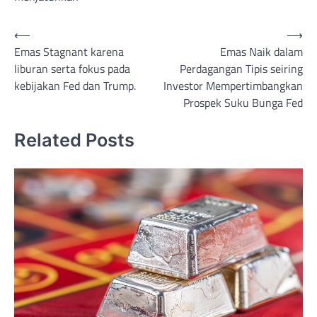
Post
⟵
⟶
Emas Stagnant karena
Emas Naik dalam
navigation
liburan serta fokus pada
Perdagangan Tipis seiring
kebijakan Fed dan Trump.
Investor Mempertimbangkan
Prospek Suku Bunga Fed
Related Posts