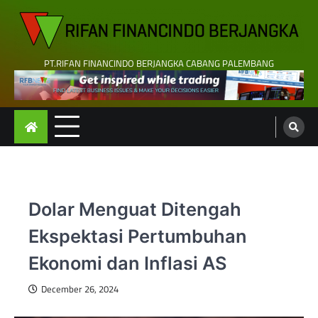
Skip
to
content
PT.RIFAN FINANCINDO BERJANGKA CABANG PALEMBANG
Dolar Menguat Ditengah
Ekspektasi Pertumbuhan
Ekonomi dan Inflasi AS
December 26, 2024