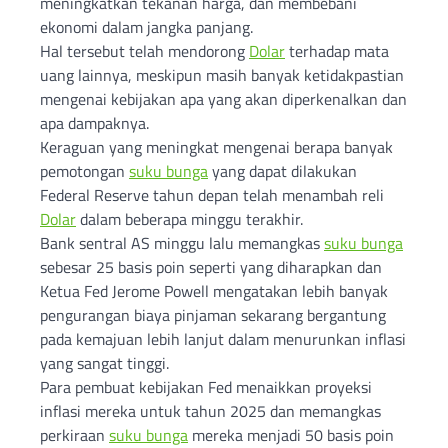
meningkatkan tekanan harga, dan membebani
ekonomi dalam jangka panjang.
Hal tersebut telah mendorong
Dolar
terhadap mata
uang lainnya, meskipun masih banyak ketidakpastian
mengenai kebijakan apa yang akan diperkenalkan dan
apa dampaknya.
Keraguan yang meningkat mengenai berapa banyak
pemotongan
suku bunga
yang dapat dilakukan
Federal Reserve tahun depan telah menambah reli
Dolar
dalam beberapa minggu terakhir.
Bank sentral AS minggu lalu memangkas
suku bunga
sebesar 25 basis poin seperti yang diharapkan dan
Ketua Fed Jerome Powell mengatakan lebih banyak
pengurangan biaya pinjaman sekarang bergantung
pada kemajuan lebih lanjut dalam menurunkan inflasi
yang sangat tinggi.
Para pembuat kebijakan Fed menaikkan proyeksi
inflasi mereka untuk tahun 2025 dan memangkas
perkiraan
suku bunga
mereka menjadi 50 basis poin