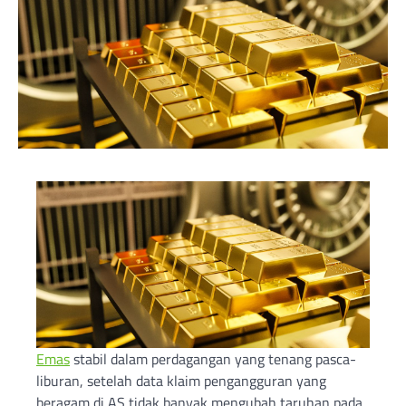
Emas
stabil dalam perdagangan yang tenang pasca-
liburan, setelah data klaim pengangguran yang
beragam di AS tidak banyak mengubah taruhan pada