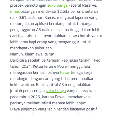
prospek pemotongan
suku bunga
Federal Reserve.
Emas
batangan mendekati $2.633 per ons, setelah
naik 0,6% pada hari Kamis, menyusul laporan yang
menunjukkan aplikasi berulang untuk tunjangan
pengangguran AS naik ke level tertinggi dalam lebih
dari tiga tahun — menunjukkan bahwa butuh waktu
lebih lama bagi orang yang menganggur untuk
mendapatkan pekerjaan.
Namun, klaim awal turun.
Berbicara setelah pertemuan kebijakan terakhir Fed
tahun 2024, Ketua Jerome Powell minggu lalu
menegaskan kembali bahwa
Pasar
tenaga kerja
mendingin dengan cara yang tidak menimbulkan
kekhawatiran. Bank sentral AS mengendalikan
jumlah pemotongan
suku bunga
yang diharapkan
pada tahun 2025, karena Powell menekankan
perlunya melihat inflasi mereda lebih lanjut.
Biaya pinjaman yang lebih rendah biasanya positif