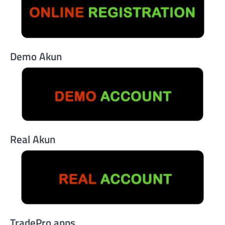
Demo Akun
Real Akun
TradePro apps