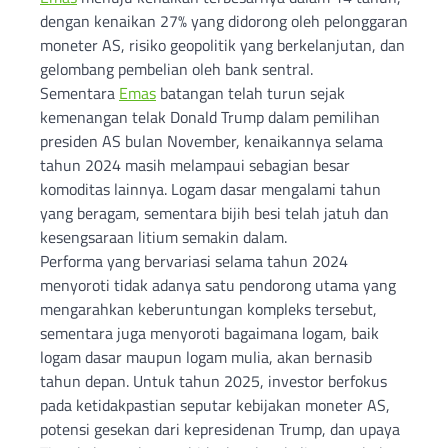
dengan kenaikan 27% yang didorong oleh pelonggaran
moneter AS, risiko geopolitik yang berkelanjutan, dan
gelombang pembelian oleh bank sentral.
Sementara
Emas
batangan telah turun sejak
kemenangan telak Donald Trump dalam pemilihan
presiden AS bulan November, kenaikannya selama
tahun 2024 masih melampaui sebagian besar
komoditas lainnya. Logam dasar mengalami tahun
yang beragam, sementara bijih besi telah jatuh dan
kesengsaraan litium semakin dalam.
Performa yang bervariasi selama tahun 2024
menyoroti tidak adanya satu pendorong utama yang
mengarahkan keberuntungan kompleks tersebut,
sementara juga menyoroti bagaimana logam, baik
logam dasar maupun logam mulia, akan bernasib
tahun depan. Untuk tahun 2025, investor berfokus
pada ketidakpastian seputar kebijakan moneter AS,
potensi gesekan dari kepresidenan Trump, dan upaya