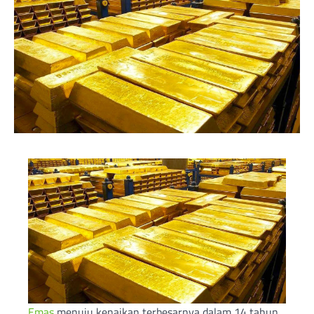
Emas
menuju kenaikan terbesarnya dalam 14 tahun,