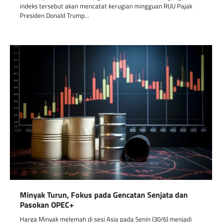
indeks tersebut akan mencatat kerugian mingguan RUU Pajak
Presiden Donald Trump…
Minyak Turun, Fokus pada Gencatan Senjata dan
Pasokan OPEC+
Harga Minyak melemah di sesi Asia pada Senin (30/6) menjadi