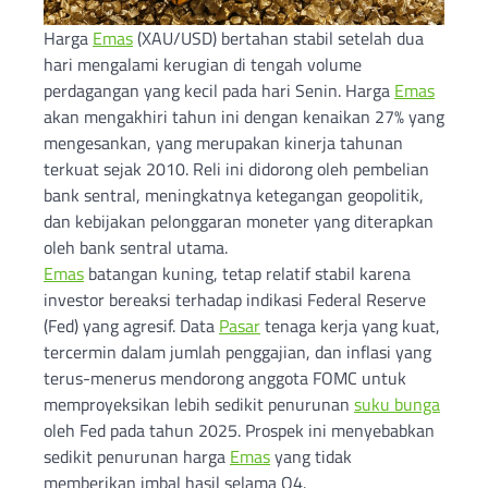
Harga
Emas
(XAU/USD) bertahan stabil setelah dua
hari mengalami kerugian di tengah volume
perdagangan yang kecil pada hari Senin. Harga
Emas
akan mengakhiri tahun ini dengan kenaikan 27% yang
mengesankan, yang merupakan kinerja tahunan
terkuat sejak 2010. Reli ini didorong oleh pembelian
bank sentral, meningkatnya ketegangan geopolitik,
dan kebijakan pelonggaran moneter yang diterapkan
oleh bank sentral utama.
Emas
batangan kuning, tetap relatif stabil karena
investor bereaksi terhadap indikasi Federal Reserve
(Fed) yang agresif. Data
Pasar
tenaga kerja yang kuat,
tercermin dalam jumlah penggajian, dan inflasi yang
terus-menerus mendorong anggota FOMC untuk
memproyeksikan lebih sedikit penurunan
suku bunga
oleh Fed pada tahun 2025. Prospek ini menyebabkan
sedikit penurunan harga
Emas
yang tidak
memberikan imbal hasil selama Q4.