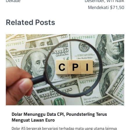
Dekade
Desember, WTI Naik
Mendekati $71,50
Related Posts
Dolar Menunggu Data CPI, Poundsterling Terus
Menguat Lawan Euro
Dolar AS bergerak bervariasi terhadap mata uang utama lainnya