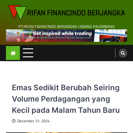
Skip
to
content
PT.RIFAN FINANCINDO BERJANGKA CABANG PALEMBANG
Emas Sedikit Berubah Seiring
Volume Perdagangan yang
Kecil pada Malam Tahun Baru
December 31, 2024