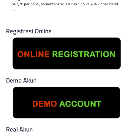
$67,20 per barel, sementara WTI turun 1,1% ke $64,77 per barel.
…
Registrasi Online
Demo Akun
Real Akun