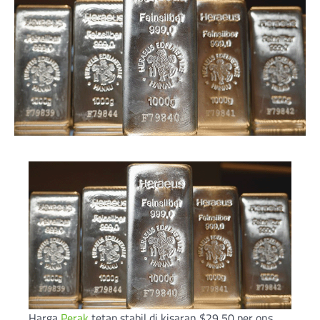
Harga
Perak
tetap stabil di kisaran $29,50 per ons