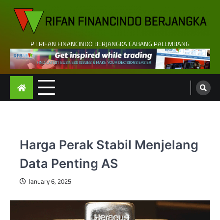
Skip
to
content
PT.RIFAN FINANCINDO BERJANGKA CABANG PALEMBANG
Harga Perak Stabil Menjelang
Data Penting AS
January 6, 2025