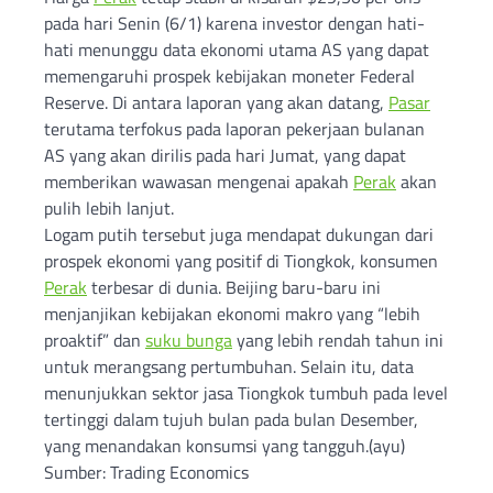
pada hari Senin (6/1) karena investor dengan hati-
hati menunggu data ekonomi utama AS yang dapat
memengaruhi prospek kebijakan moneter Federal
Reserve. Di antara laporan yang akan datang,
Pasar
terutama terfokus pada laporan pekerjaan bulanan
AS yang akan dirilis pada hari Jumat, yang dapat
memberikan wawasan mengenai apakah
Perak
akan
pulih lebih lanjut.
Logam putih tersebut juga mendapat dukungan dari
prospek ekonomi yang positif di Tiongkok, konsumen
Perak
terbesar di dunia. Beijing baru-baru ini
menjanjikan kebijakan ekonomi makro yang “lebih
proaktif” dan
suku bunga
yang lebih rendah tahun ini
untuk merangsang pertumbuhan. Selain itu, data
menunjukkan sektor jasa Tiongkok tumbuh pada level
tertinggi dalam tujuh bulan pada bulan Desember,
yang menandakan konsumsi yang tangguh.(ayu)
Sumber: Trading Economics