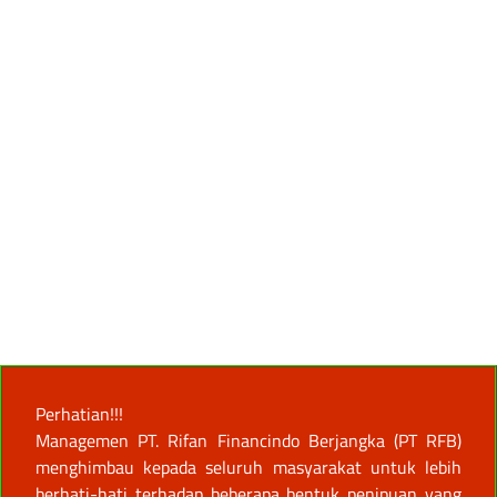
Perhatian!!!
Managemen PT. Rifan Financindo Berjangka (PT RFB)
menghimbau kepada seluruh masyarakat untuk lebih
berhati-hati terhadap beberapa bentuk penipuan yang