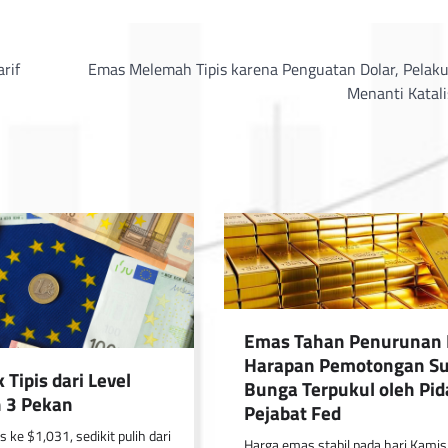
rif
Emas Melemah Tipis karena Penguatan Dolar, Pelaku
Menanti Katali
Emas Tahan Penurunan 
Harapan Pemotongan S
 Tipis dari Level
Bunga Terpukul oleh Pid
 3 Pekan
Pejabat Fed
is ke $1,031, sedikit pulih dari
Harga emas stabil pada hari Kamis