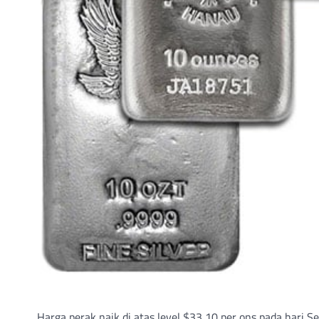
Harga perak naik di atas level $33,10 per ons pada hari S