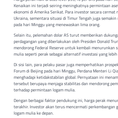
Kenaikan ini terjadi seiring meningkatnya permintaan ase
ekonomi di Amerika Serikat. Para investor secara cermat
Ukraina, sementara situasi di Timur Tengah juga semakin
pada hari Minggu yang menewaskan lima orang.
Selain itu, pelemahan dolar AS turut memberikan dukung
perdagangan yang diberlakukan oleh Presiden Donald Tru
mendorong Federal Reserve untuk kembali menurunkan su
mulia seperti perak sebagai alternatif investasi yang lebi
Di sisi lain, para pelaku pasar juga memperhatikan pros
Forum di Beijing pada hari Minggu, Perdana Menteri Li
menghadapi ketidakstabilan global. Pernyataan ini mena
tersebut berupaya menjaga stabilitas dan mendorong pemu
terhadap permintaan logam mulia.
Dengan berbagai faktor pendukung ini, harga perak menu
terakhir. Investor akan terus mencermati perkembangan 
logam mulia ke depan.