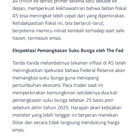
$4 triliun ke defisit primer selama satu dekade ke
depan, memperkuat kekhawatiran bahwa beban fiskal
AS bisa meningkat lebih cepat dari yang diperkirakan.
Ketidakpastian fiskal ini, bila berlarut-larut,
berpotensi memicu minat kembali terhadap aset safe
haven, termasuk emas.
Ekspektasi Pemangkasan Suku Bunga oleh The Fed
Tanda-tanda melambatnya tekanan inflasi di AS telah
meningkatkan spekulasi bahwa Federal Reserve akan
memangkas suku bunga guna menopang
pertumbuhan ekonomi. Para trader saat ini
memperkirakan kemungkinan setidaknya dua kali
pemangkasan suku bunga sebesar 25 basis poin
sebelum akhir tahun 2025. Harapan akan kebijakan
moneter yang lebih longgar ini berperan menekan
Dolar dan secara tidak langsung mendukung harga
emas.