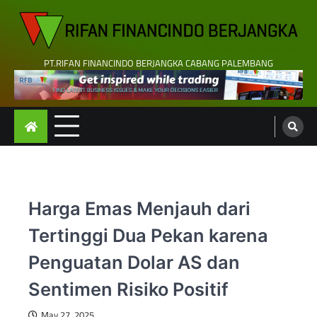
Skip
to
content
PT.RIFAN FINANCINDO BERJANGKA CABANG PALEMBANG
Harga Emas Menjauh dari
Tertinggi Dua Pekan karena
Penguatan Dolar AS dan
Sentimen Risiko Positif
May 27, 2025