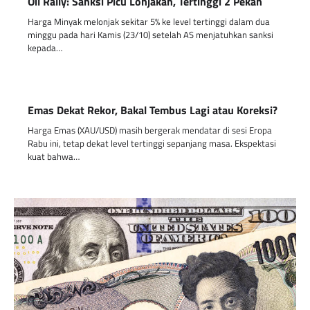
Oil Rally: Sanksi Picu Lonjakan, Tertinggi 2 Pekan
Harga Minyak melonjak sekitar 5% ke level tertinggi dalam dua
minggu pada hari Kamis (23/10) setelah AS menjatuhkan sanksi
kepada…
Emas Dekat Rekor, Bakal Tembus Lagi atau Koreksi?
Harga Emas (XAU/USD) masih bergerak mendatar di sesi Eropa
Rabu ini, tetap dekat level tertinggi sepanjang masa. Ekspektasi
kuat bahwa…