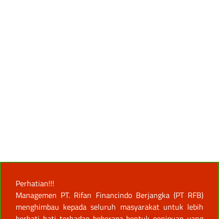
Perhatian!!!
Managemen PT. Rifan Financindo Berjangka (PT RFB)
menghimbau kepada seluruh masyarakat untuk lebih
berhati-hati terhadap beberapa bentuk penipuan yang