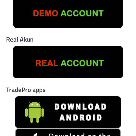
Real Akun
TradePro apps