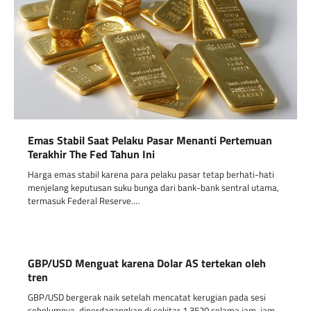
Emas Stabil Saat Pelaku Pasar Menanti Pertemuan
Terakhir The Fed Tahun Ini
Harga emas stabil karena para pelaku pasar tetap berhati-hati
menjelang keputusan suku bunga dari bank-bank sentral utama,
termasuk Federal Reserve.…
GBP/USD Menguat karena Dolar AS tertekan oleh
tren
GBP/USD bergerak naik setelah mencatat kerugian pada sesi
sebelumnya, diperdagangkan di sekitar 1,3520 selama jam-jam