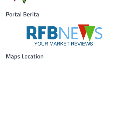
Portal Berita
Maps Location