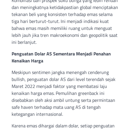
Kombinasi dari prospek suku bunga yang lebih rendah
dan meningkatnya ketidakpastian global menciptakan
tekanan beli yang konsisten terhadap emas selama
tiga hari berturut-turut. Ini menjadi indikasi kuat
bahwa emas masih memiliki ruang untuk menguat
lebih jauh jika tren makroekonomi dan geopolitik saat
ini berlanjut.
Penguatan Dolar AS Sementara Menjadi Penahan
Kenaikan Harga
Meskipun sentimen jangka menengah cenderung
bullish, penguatan dolar AS dari level terendah sejak
Maret 2022 menjadi faktor yang membatasi laju
kenaikan harga emas. Pemulihan greenback ini
disebabkan oleh aksi ambil untung serta permintaan
safe haven terhadap mata uang AS di tengah
ketegangan internasional.
Karena emas dihargai dalam dolar, setiap penguatan