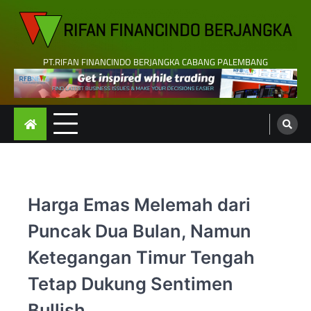
Skip
to
content
PT.RIFAN FINANCINDO BERJANGKA CABANG PALEMBANG
Harga Emas Melemah dari
Puncak Dua Bulan, Namun
Ketegangan Timur Tengah
Tetap Dukung Sentimen
Bullish