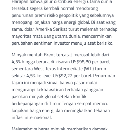
Harapan bahwa jalur distribusi energi utama dunia
tersebut segera kembali normal mendorong
penurunan premi risiko geopolitik yang sebelumnya
menopang lonjakan harga energi global. Di saat yang
sama, dolar Amerika Serikat turut melemah terhadap
mayoritas mata uang utama dunia, mencerminkan
perubahan sentimen investor menuju aset berisiko.
Minyak mentah Brent tercatat merosot lebih dari
4,5% hingga berada di kisaran US$98,80 per barel,
sementara West Texas Intermediate (WTI) turun
sekitar 4,5% ke level US$92,22 per barel. Penurunan
tajam ini menjadi sinyal bahwa pasar mulai
mengurangi kekhawatiran terhadap gangguan
pasokan minyak global setelah konflik
berkepanjangan di Timur Tengah sempat memicu
lonjakan harga energi dan meningkatkan tekanan
inflasi internasional.
Melemahnya harga minyak memberikan dampak