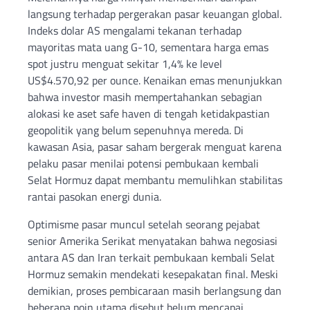
langsung terhadap pergerakan pasar keuangan global.
Indeks dolar AS mengalami tekanan terhadap
mayoritas mata uang G-10, sementara harga emas
spot justru menguat sekitar 1,4% ke level
US$4.570,92 per ounce. Kenaikan emas menunjukkan
bahwa investor masih mempertahankan sebagian
alokasi ke aset safe haven di tengah ketidakpastian
geopolitik yang belum sepenuhnya mereda. Di
kawasan Asia, pasar saham bergerak menguat karena
pelaku pasar menilai potensi pembukaan kembali
Selat Hormuz dapat membantu memulihkan stabilitas
rantai pasokan energi dunia.
Optimisme pasar muncul setelah seorang pejabat
senior Amerika Serikat menyatakan bahwa negosiasi
antara AS dan Iran terkait pembukaan kembali Selat
Hormuz semakin mendekati kesepakatan final. Meski
demikian, proses pembicaraan masih berlangsung dan
beberapa poin utama disebut belum mencapai