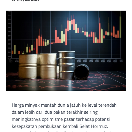
Harga minyak mentah dunia jatuh ke level terendah
dalam lebih dari dua pekan terakhir seiring
meningkatnya optimisme pasar terhadap potensi
kesepakatan pembukaan kembali Selat Hormuz.