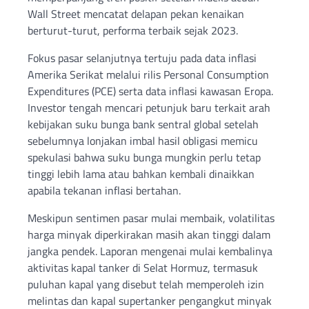
Wall Street mencatat delapan pekan kenaikan
berturut-turut, performa terbaik sejak 2023.
Fokus pasar selanjutnya tertuju pada data inflasi
Amerika Serikat melalui rilis Personal Consumption
Expenditures (PCE) serta data inflasi kawasan Eropa.
Investor tengah mencari petunjuk baru terkait arah
kebijakan suku bunga bank sentral global setelah
sebelumnya lonjakan imbal hasil obligasi memicu
spekulasi bahwa suku bunga mungkin perlu tetap
tinggi lebih lama atau bahkan kembali dinaikkan
apabila tekanan inflasi bertahan.
Meskipun sentimen pasar mulai membaik, volatilitas
harga minyak diperkirakan masih akan tinggi dalam
jangka pendek. Laporan mengenai mulai kembalinya
aktivitas kapal tanker di Selat Hormuz, termasuk
puluhan kapal yang disebut telah memperoleh izin
melintas dan kapal supertanker pengangkut minyak