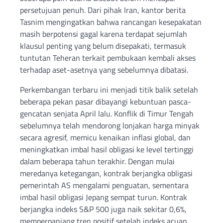
persetujuan penuh. Dari pihak Iran, kantor berita
Tasnim mengingatkan bahwa rancangan kesepakatan
masih berpotensi gagal karena terdapat sejumlah
klausul penting yang belum disepakati, termasuk
tuntutan Teheran terkait pembukaan kembali akses
terhadap aset-asetnya yang sebelumnya dibatasi.
Perkembangan terbaru ini menjadi titik balik setelah
beberapa pekan pasar dibayangi kebuntuan pasca-
gencatan senjata April lalu. Konflik di Timur Tengah
sebelumnya telah mendorong lonjakan harga minyak
secara agresif, memicu kenaikan inflasi global, dan
meningkatkan imbal hasil obligasi ke level tertinggi
dalam beberapa tahun terakhir. Dengan mulai
meredanya ketegangan, kontrak berjangka obligasi
pemerintah AS mengalami penguatan, sementara
imbal hasil obligasi Jepang sempat turun. Kontrak
berjangka indeks S&P 500 juga naik sekitar 0,6%,
memperpanjang tren positif setelah indeks acuan