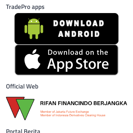
TradePro apps
Official Web
Portal Berita