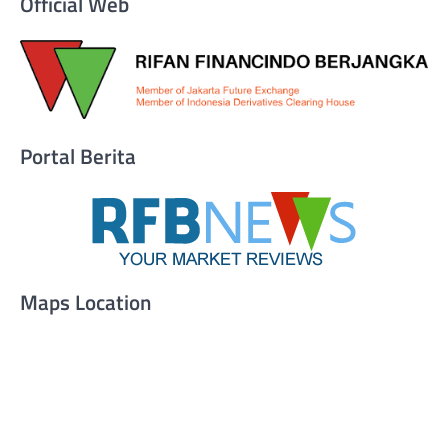
Official Web
Portal Berita
Maps Location