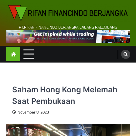
Skip
to
content
PT.RIFAN FINANCINDO BERJANGKA CABANG PALEMBANG
Saham Hong Kong Melemah
Saat Pembukaan
November 8, 2023