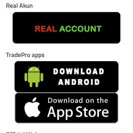
Real Akun
TradePro apps