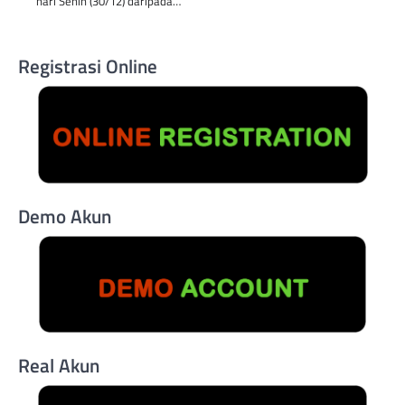
hari Senin (30/12) daripada…
Registrasi Online
Demo Akun
Real Akun