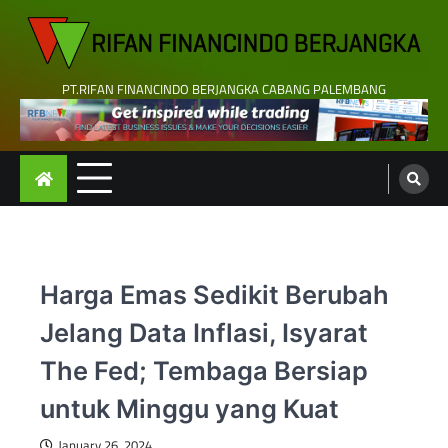
Skip
to
content
PT.RIFAN FINANCINDO BERJANGKA CABANG PALEMBANG
Harga Emas Sedikit Berubah
Jelang Data Inflasi, Isyarat
The Fed; Tembaga Bersiap
untuk Minggu yang Kuat
January 26, 2024