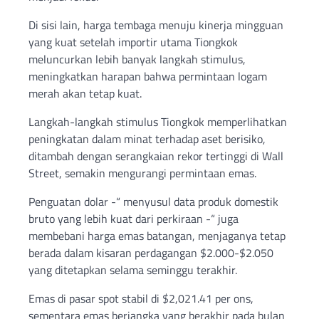
Di sisi lain, harga tembaga menuju kinerja mingguan
yang kuat setelah importir utama Tiongkok
meluncurkan lebih banyak langkah stimulus,
meningkatkan harapan bahwa permintaan logam
merah akan tetap kuat.
Langkah-langkah stimulus Tiongkok memperlihatkan
peningkatan dalam minat terhadap aset berisiko,
ditambah dengan serangkaian rekor tertinggi di Wall
Street, semakin mengurangi permintaan emas.
Penguatan dolar -“ menyusul data produk domestik
bruto yang lebih kuat dari perkiraan -“ juga
membebani harga emas batangan, menjaganya tetap
berada dalam kisaran perdagangan $2.000-$2.050
yang ditetapkan selama seminggu terakhir.
Emas di pasar spot stabil di $2,021.41 per ons,
sementara emas berjangka yang berakhir pada bulan