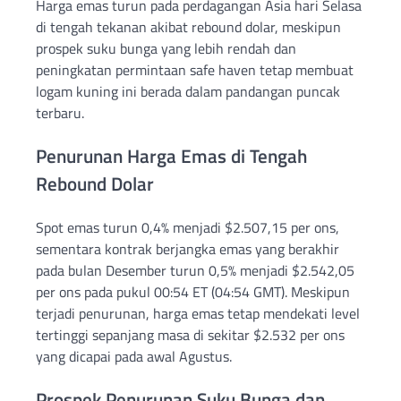
Harga emas turun pada perdagangan Asia hari Selasa
di tengah tekanan akibat rebound dolar, meskipun
prospek suku bunga yang lebih rendah dan
peningkatan permintaan safe haven tetap membuat
logam kuning ini berada dalam pandangan puncak
terbaru.
Penurunan Harga Emas di Tengah
Rebound Dolar
Spot emas turun 0,4% menjadi $2.507,15 per ons,
sementara kontrak berjangka emas yang berakhir
pada bulan Desember turun 0,5% menjadi $2.542,05
per ons pada pukul 00:54 ET (04:54 GMT). Meskipun
terjadi penurunan, harga emas tetap mendekati level
tertinggi sepanjang masa di sekitar $2.532 per ons
yang dicapai pada awal Agustus.
Prospek Penurunan Suku Bunga dan