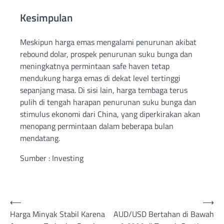
Kesimpulan
Meskipun harga emas mengalami penurunan akibat
rebound dolar, prospek penurunan suku bunga dan
meningkatnya permintaan safe haven tetap
mendukung harga emas di dekat level tertinggi
sepanjang masa. Di sisi lain, harga tembaga terus
pulih di tengah harapan penurunan suku bunga dan
stimulus ekonomi dari China, yang diperkirakan akan
menopang permintaan dalam beberapa bulan
mendatang.
Sumber : Investing
Post
⟵
⟶
Harga Minyak Stabil Karena
AUD/USD Bertahan di Bawah
navigation