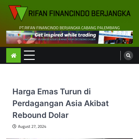
Skip
to
content
PT.RIFAN FINANCINDO BERJANGKA CABANG PALEMBANG
Harga Emas Turun di
Perdagangan Asia Akibat
Rebound Dolar
August 27, 2024