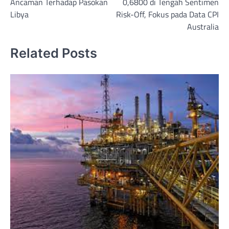
Ancaman Terhadap Pasokan
0,6800 di Tengah Sentimen
Libya
Risk-Off, Fokus pada Data CPI
Australia
Related Posts