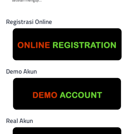
setelah menguji…
Registrasi Online
Demo Akun
Real Akun