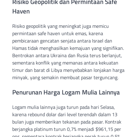
Risiko Geopolitik dan Permintaan Safe
Haven
Risiko geopolitik yang meningkat juga memicu
permintaan safe haven untuk emas, karena
pembicaraan gencatan senjata antara Israel dan
Hamas tidak menghasilkan kemajuan yang signifikan.
Bentrokan antara Ukraina dan Rusia terus berlanjut,
sementara konflik yang memanas antara kekuatan
timur dan barat di Libya menyebabkan lonjakan harga
minyak, yang semakin membuat pasar terguncang.
Penurunan Harga Logam Mulia Lainnya
Logam mulia lainnya juga turun pada hari Selasa,
karena rebound dolar dari level terendah dalam 13
bulan juga memberikan tekanan pada pasar. Kontrak
berjangka platinum turun 0,7% menjadi $961,15 per
ons, sementara kontrak berjangka perak turun 0,5%