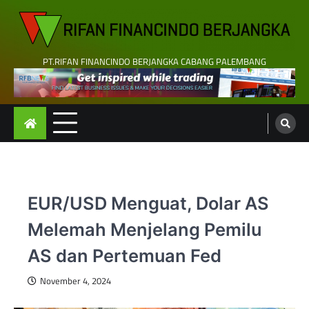
Skip
to
content
PT.RIFAN FINANCINDO BERJANGKA CABANG PALEMBANG
EUR/USD Menguat, Dolar AS
Melemah Menjelang Pemilu
AS dan Pertemuan Fed
November 4, 2024