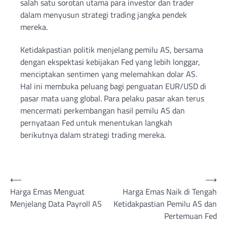
salah satu sorotan utama para investor dan trader
dalam menyusun strategi trading jangka pendek
mereka.
Ketidakpastian politik menjelang pemilu AS, bersama
dengan ekspektasi kebijakan Fed yang lebih longgar,
menciptakan sentimen yang melemahkan dolar AS.
Hal ini membuka peluang bagi penguatan EUR/USD di
pasar mata uang global. Para pelaku pasar akan terus
mencermati perkembangan hasil pemilu AS dan
pernyataan Fed untuk menentukan langkah
berikutnya dalam strategi trading mereka.
Post
⟵
⟶
Harga Emas Menguat
Harga Emas Naik di Tengah
navigation
Menjelang Data Payroll AS
Ketidakpastian Pemilu AS dan
Pertemuan Fed