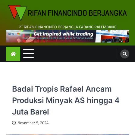
Skip
to
content
PT.RIFAN FINANCINDO BERJANGKA CABANG PALEMBANG
Badai Tropis Rafael Ancam
Produksi Minyak AS hingga 4
Juta Barel
November 5, 2024