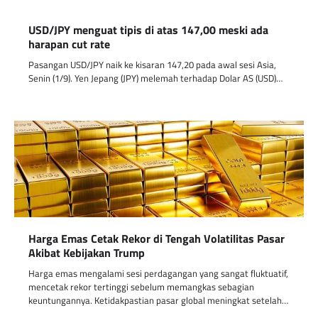
USD/JPY menguat tipis di atas 147,00 meski ada
harapan cut rate
Pasangan USD/JPY naik ke kisaran 147,20 pada awal sesi Asia,
Senin (1/9). Yen Jepang (JPY) melemah terhadap Dolar AS (USD)…
Harga Emas Cetak Rekor di Tengah Volatilitas Pasar
Akibat Kebijakan Trump
Harga emas mengalami sesi perdagangan yang sangat fluktuatif,
mencetak rekor tertinggi sebelum memangkas sebagian
keuntungannya. Ketidakpastian pasar global meningkat setelah…