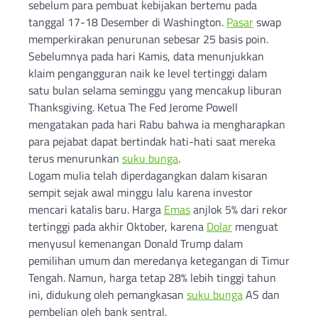
sebelum para pembuat kebijakan bertemu pada
tanggal 17-18 Desember di Washington.
Pasar
swap
memperkirakan penurunan sebesar 25 basis poin.
Sebelumnya pada hari Kamis, data menunjukkan
klaim pengangguran naik ke level tertinggi dalam
satu bulan selama seminggu yang mencakup liburan
Thanksgiving. Ketua The Fed Jerome Powell
mengatakan pada hari Rabu bahwa ia mengharapkan
para pejabat dapat bertindak hati-hati saat mereka
terus menurunkan
suku bunga
.
Logam mulia telah diperdagangkan dalam kisaran
sempit sejak awal minggu lalu karena investor
mencari katalis baru. Harga
Emas
anjlok 5% dari rekor
tertinggi pada akhir Oktober, karena
Dolar
menguat
menyusul kemenangan Donald Trump dalam
pemilihan umum dan meredanya ketegangan di Timur
Tengah. Namun, harga tetap 28% lebih tinggi tahun
ini, didukung oleh pemangkasan
suku bunga
AS dan
pembelian oleh bank sentral.