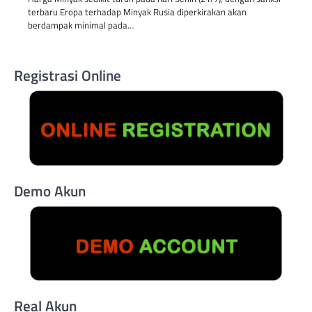
terbaru Eropa terhadap Minyak Rusia diperkirakan akan
berdampak minimal pada…
Registrasi Online
Demo Akun
Real Akun