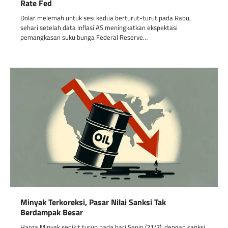
Rate Fed
Dolar melemah untuk sesi kedua berturut-turut pada Rabu,
sehari setelah data inflasi AS meningkatkan ekspektasi
pemangkasan suku bunga Federal Reserve…
Minyak Terkoreksi, Pasar Nilai Sanksi Tak
Berdampak Besar
Harga Minyak sedikit turun pada hari Senin (21/7), dengan sanksi