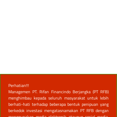
Perhatian!!!
Managemen PT. Rifan Financindo Berjangka (PT RFB)
menghimbau kepada seluruh masyarakat untuk lebih
berhati-hati terhadap beberapa bentuk penipuan yang
berkedok investasi mengatasnamakan PT RFB dengan
menggunakan media elektronik ataupun sosial media.