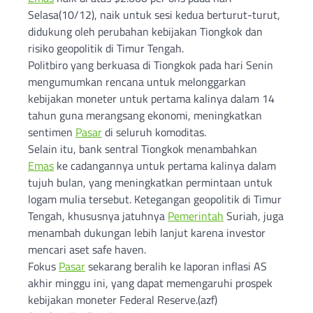
Selasa(10/12), naik untuk sesi kedua berturut-turut,
didukung oleh perubahan kebijakan Tiongkok dan
risiko geopolitik di Timur Tengah.
Politbiro yang berkuasa di Tiongkok pada hari Senin
mengumumkan rencana untuk melonggarkan
kebijakan moneter untuk pertama kalinya dalam 14
tahun guna merangsang ekonomi, meningkatkan
sentimen
Pasar
di seluruh komoditas.
Selain itu, bank sentral Tiongkok menambahkan
Emas
ke cadangannya untuk pertama kalinya dalam
tujuh bulan, yang meningkatkan permintaan untuk
logam mulia tersebut. Ketegangan geopolitik di Timur
Tengah, khususnya jatuhnya
Pemerintah
Suriah, juga
menambah dukungan lebih lanjut karena investor
mencari aset safe haven.
Fokus
Pasar
sekarang beralih ke laporan inflasi AS
akhir minggu ini, yang dapat memengaruhi prospek
kebijakan moneter Federal Reserve.(azf)