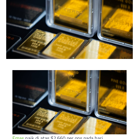
Emas
naik di atas $2.660 per ons pada hari