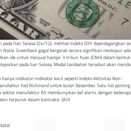
pada hari Selasa (24/12), melihat Indeks DXY diperdagangkan sed
 Natal. Greenback gagal bergerak secara signifikan meskipun ada
an ide untuk menjual hampir 3 triliun Yuan (CNH) dalam bentuk
laporkan pada hari Selasa. Modal tambahan tersebut akan mend
hanya indikator-indikator kecil seperti Indeks Aktivitas Non-
Manufaktur Fed Richmond untuk bulan Desember. Satu hal penting 
wa sektor manufaktur AS membunyikan bel alarm, dengan beberap
in terpuruk dalam kontraksi. (Arl)
Natal